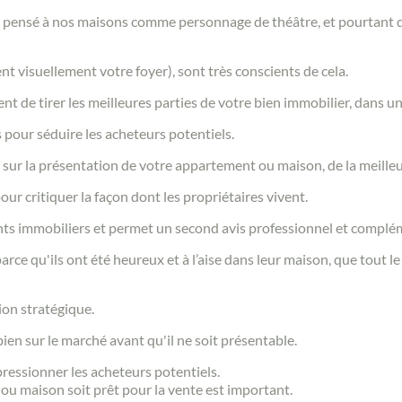
pensé à nos maisons comme personnage de théâtre, et pourtant qua
t visuellement votre foyer), sont très conscients de cela.
nt de tirer les meilleures parties de votre bien immobilier, dans un 
s pour séduire les acheteurs potentiels.
sur la présentation de votre appartement ou maison, de la meilleu
our critiquer la façon dont les propriétaires vivent.
agents immobiliers et permet un second avis professionnel et complé
rce qu'ils ont été heureux et à l’aise dans leur maison, que tout le
Contacter un conseiller
ion stratégique.
ien sur le marché avant qu'il ne soit présentable.
Estimer/Vendre
ressionner les acheteurs potentiels.
u maison soit prêt pour la vente est important.