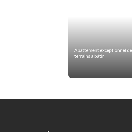
Abattement exceptionnel de 
terrains à bâtir