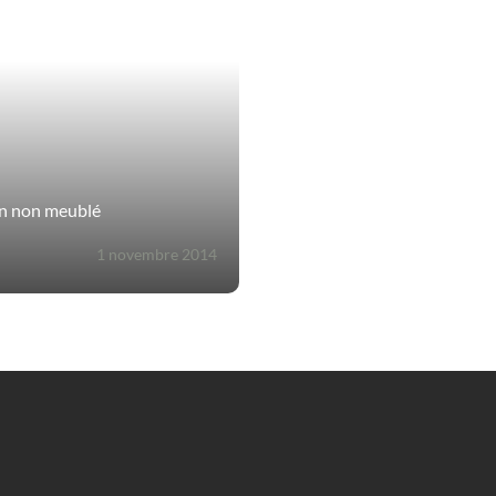
on non meublé
1 novembre 2014