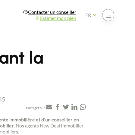
Contacter un conseiller
Ouvrir le menu
FR
Estimer mon bien
ant la
:45
Partager sur
nte immobilière et d’un conseiller en
obilier
. Nos agents New Deal Immobilier
mobiliers.