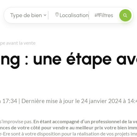
Type de bien
Localisation
Filtres
pe avant la vente
ng : une étape av
à 17:34 | Dernière mise à jour le 24 janvier 2024 à 14
s’improvise pas.
En étant accompagné d’un professionnel de la ve
nces de votre côté pour vendre au meilleur prix votre bien imm
Ere sont à votre disposition pour la réalisation de vos projets im