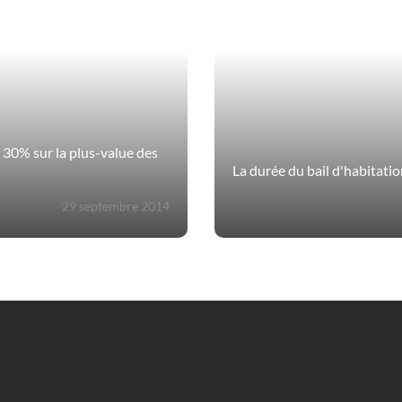
30% sur la plus-value des
La durée du bail d'habitati
29 septembre 2014