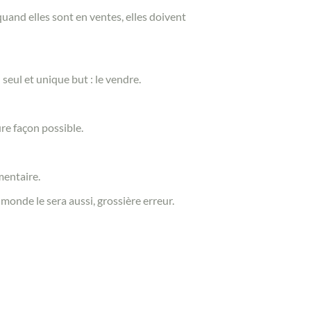
nd elles sont en ventes, elles doivent
seul et unique but : le vendre.
re façon possible.
mentaire.
 monde le sera aussi, grossière erreur.