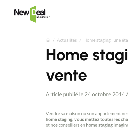
Actualités
Home staging : une éta
Home stagi
vente
Article publié le 24 octobre 2014 
Vendre sa maison ou son appartement ne 
home staging, vous mettez toutes les cha
et nos conseillers en
home staging
Imagine-