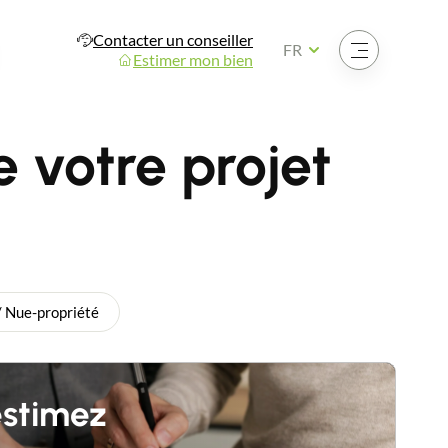
Contacter un conseiller
Ouvrir le menu
FR
Estimer mon bien
 votre projet
/ Nue-propriété
estimez