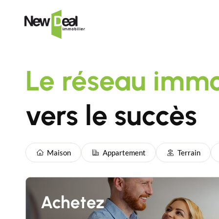
Le réseau immo
vers le succès
Maison
Appartement
Terrain
Achetez