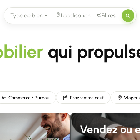
Type de bien
Localisation
Filtres
bilier
qui propulse
Commerce / Bureau
Programme neuf
Viager 
Vendez ou 