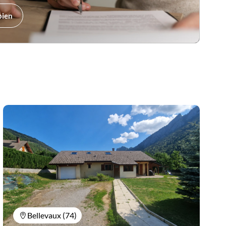
bien
Bellevaux (74)