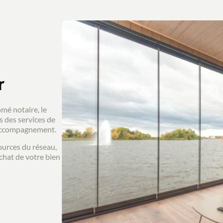
r
mé notaire, le
s des services de
l'accompagnement.
ources du réseau,
chat de votre bien