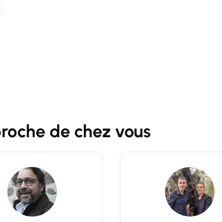
Contacter un conseiller
Estimer/Vendre
proche de chez vous
Acheter
Recrutement
Actualités