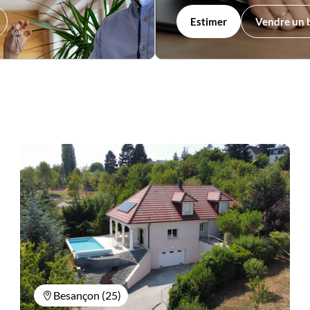
Estimer
Vendre un 
Besançon (25)