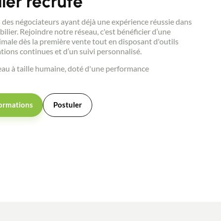
ier recrute
des négociateurs ayant déjà une expérience réussie dans
bilier. Rejoindre notre réseau, c'est bénéficier d’une
male dès la première vente tout en disposant d'outils
ations continues et d’un suivi personnalisé.
au à taille humaine, doté d'une performance
ormations
Postuler