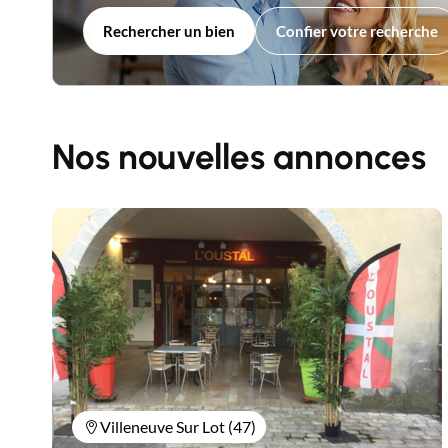
Rechercher un bien
Confier votre recherche
Nos nouvelles annonces
Villeneuve Sur Lot (47)