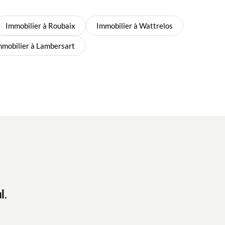
Immobilier à Roubaix
Immobilier à Wattrelos
mmobilier à Lambersart
l.