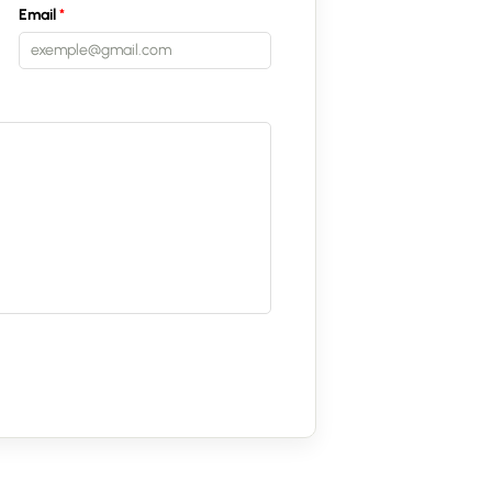
Email