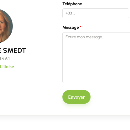
Téléphone
Message
DE SMEDT
16 61
illoise
Envoyer