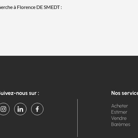
cherche à Florence DE SMEDT :
uivez-nous sur :
Nos servic
Acheter
Estimer
Vendre
Barèmes