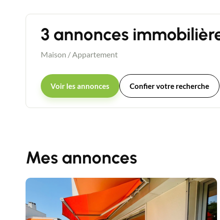
3 annonces immobilièr
Maison
/
Appartement
Voir les annonces
Confier votre recherche
Mes annonces