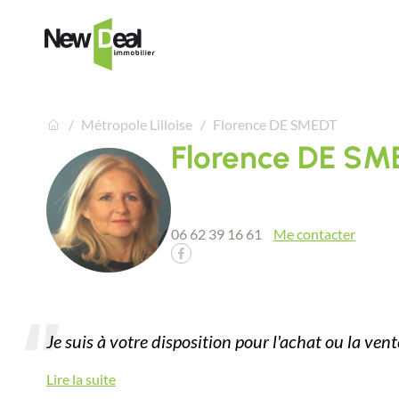
Métropole Lilloise
Florence DE SMEDT
Florence DE SM
06 62 39 16 61
Me contacter
Je suis à votre disposition pour l'achat ou la ven
Lire la suite