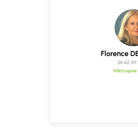
Florence 
06 62 39 
Métropole L