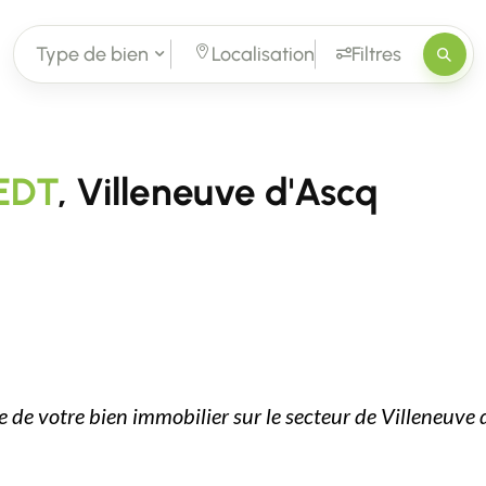
Type de bien
Localisation
Filtres
EDT
, Villeneuve d'Ascq
te de votre bien immobilier sur le secteur de Villeneuve 