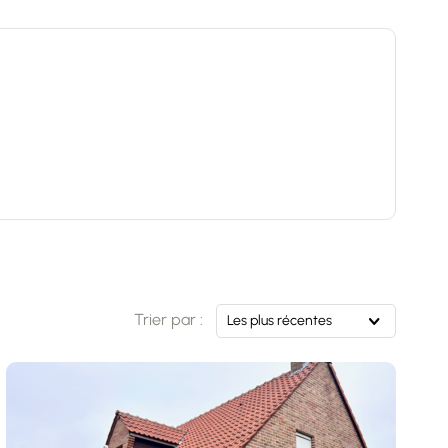
Trier par :
Les plus récentes