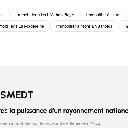
nes
Immobilier à Fort Mahon Plage
Immobilier à Hem
mobilier à La Madeleine
Immobilier à Mons En Baroeul
I
E SMEDT
ec la puissance d’un rayonnement nationa
e bien immobilier sur le secteur de Villeneuve d'Ascq.