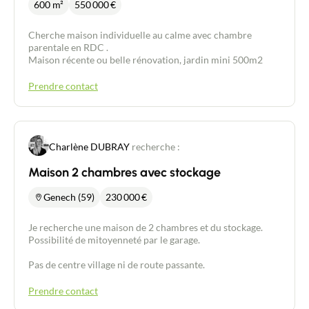
600 m²
550 000
€
Cherche maison individuelle au calme avec chambre
parentale en RDC .
Maison récente ou belle rénovation, jardin mini 500m2
Prendre contact
Contacter un conseiller
Charlène DUBRAY
recherche :
Maison 2 chambres avec stockage
Estimer/Vendre
Genech (59)
230 000
€
Acheter
Je recherche une maison de 2 chambres et du stockage.
Possibilité de mitoyenneté par le garage.
Recrutement
Pas de centre village ni de route passante.
Actualités
Prendre contact