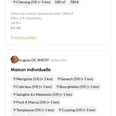
Chereng (59) (+ 5 km)
500 m²
700
€
Cherche maison spacieuse mini 160m2
Mini 3/4 chambres,
Jardin
garage
Prendre contact
Hugues DE SMEDT
recherche :
Maison individuelle
Merignies (59) (+ 5 km)
Genech (59) (+ 5 km)
Cobrieux (59) (+ 5 km)
Bourghelles (59) (+ 5 km)
Sainghin En Melantois (59) (+ 5 km)
Pont A Marcq (59) (+ 5 km)
Templeuve (59) (+ 5 km)
Cysoing (59) (+ 5 km)