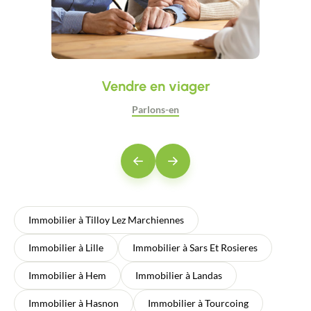
Vendre en viager
Parlons-en
Précédent
Suivant
Immobilier à Tilloy Lez Marchiennes
Immobilier à Lille
Immobilier à Sars Et Rosieres
Immobilier à Hem
Immobilier à Landas
Immobilier à Hasnon
Immobilier à Tourcoing