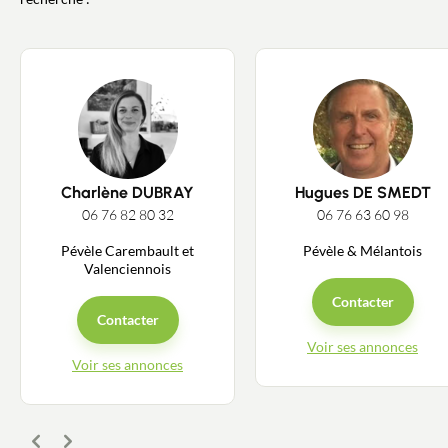
Charlène DUBRAY
Hugues DE SMEDT
06 76 82 80 32
06 76 63 60 98
Pévèle Carembault et
Pévèle & Mélantois
Valenciennois
Contacter
Contacter
Voir ses annonces
Voir ses annonces
Précédent
Suivant