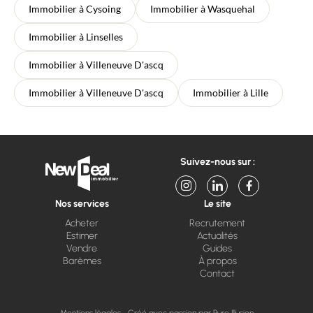
Immobilier à Cysoing
Immobilier à Wasquehal
Immobilier à Linselles
Immobilier à Villeneuve D'ascq
Immobilier à Villeneuve D'ascq
Immobilier à Lille
Suivez-nous sur :
Nos services
Le site
Acheter
Recrutement
Estimer
Actualités
Vendre
Guides
Barèmes
À propos
Contact
Mentions légales
Créé avec passion par Pure Illusion