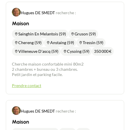
Hugues DE SMEDT
recherche :
Maison
Sainghin En Melantois (59)
Gruson (59)
Chereng (59)
Anstaing (59)
Tressin (59)
Villeneuve D'ascq (59)
Cysoing (59)
350 000
€
Cherche maison confortable mini 80m2
2 chambres + bureau ou 3 chambres.
Petit jardin et parking facile.
Prendre contact
Hugues DE SMEDT
recherche :
Maison