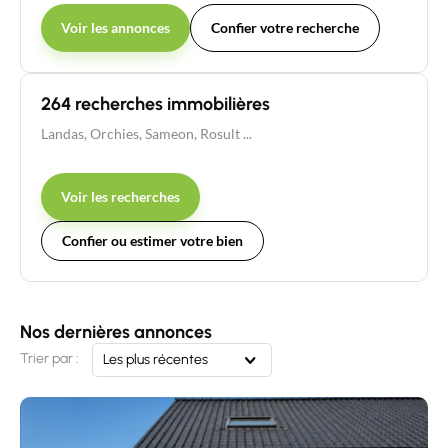
Voir les annonces
Confier votre recherche
264 recherches immobilières
Landas
,
Orchies
,
Sameon
,
Rosult
...
Voir les recherches
Confier ou estimer votre bien
Nos dernières annonces
Trier par :
Les plus récentes