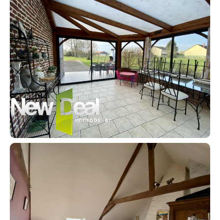
Contacter un conseiller
Estimer/Vendre