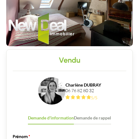
Acheter
Recrutement
Actualités
Guides
Vendu
Contact
Charlène DUBRAY
06 76 82 80 32
5/5
Demande d'information
Demande de rappel
Prénom