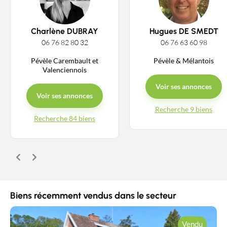
Charlène DUBRAY
Hugues DE SMEDT
06 76 82 80 32
06 76 63 60 98
Pévèle Carembault et
Pévèle & Mélantois
Valenciennois
Voir ses annonces
Voir ses annonces
Recherche 9 biens
Recherche 84 biens
Précédent
Suivant
Biens récemment vendus dans le secteur
Vendu