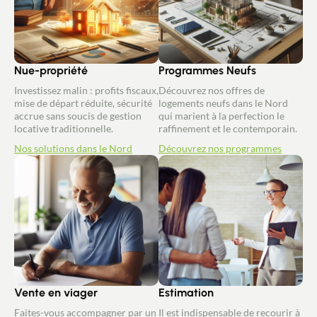
Nue-propriété
Programmes Neufs
Investissez malin : profits fiscaux,
Découvrez nos offres de
mise de départ réduite, sécurité
logements neufs dans le Nord
accrue sans soucis de gestion
qui marient à la perfection le
locative traditionnelle.
raffinement et le contemporain.
Nos solutions dans le Nord
Découvrez nos programmes
Vente en viager
Estimation
Faites-vous accompagner par un
Il est indispensable de recourir à