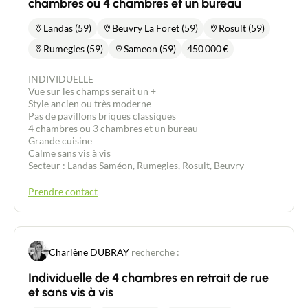
chambres ou 4 chambres et un bureau
Landas (59)
Beuvry La Foret (59)
Rosult (59)
Rumegies (59)
Sameon (59)
450 000
€
INDIVIDUELLE
Vue sur les champs serait un +
Style ancien ou très moderne
Pas de pavillons briques classiques
4 chambres ou 3 chambres et un bureau
Grande cuisine
Calme sans vis à vis
Secteur : Landas Saméon, Rumegies, Rosult, Beuvry
Prendre contact
Charlène DUBRAY
recherche :
Individuelle de 4 chambres en retrait de rue
et sans vis à vis