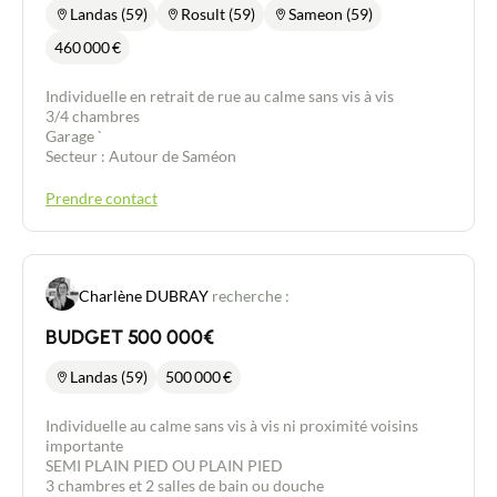
Landas (59)
Rosult (59)
Sameon (59)
460 000
€
Individuelle en retrait de rue au calme sans vis à vis
3/4 chambres
Garage `
Secteur : Autour de Saméon
Prendre contact
Charlène DUBRAY
recherche :
BUDGET 500 000€
Landas (59)
500 000
€
Individuelle au calme sans vis à vis ni proximité voisins
importante
SEMI PLAIN PIED OU PLAIN PIED
3 chambres et 2 salles de bain ou douche