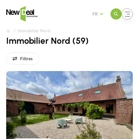
Ouvrir le menu
Ouvrir le menu
FR
Immobilier Nord
Immobilier Nord (59)
Filtres