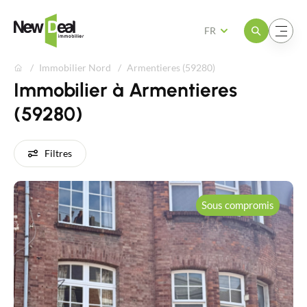
Ouvrir le menu
Ouvrir le menu
FR
Immobilier Nord
Armentieres (59280)
Immobilier à Armentieres
(59280)
Filtres
Sous compromis