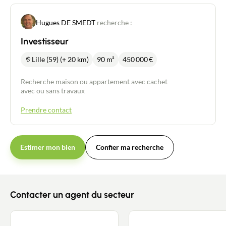
Hugues DE SMEDT
recherche :
Investisseur
Lille (59) (+ 20 km)
90 m²
450 000
€
Recherche maison ou appartement avec cachet
avec ou sans travaux
Prendre contact
Estimer mon bien
Confier ma recherche
Contacter un agent du secteur