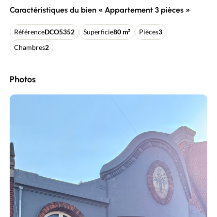
Caractéristiques du bien « Appartement 3 pièces »
Référence
DCO5352
Superficie
80 m²
Pièces
3
Chambres
2
Photos