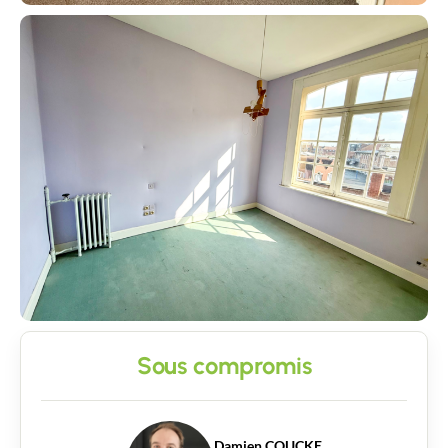
Sous compromis
Damien COUCKE