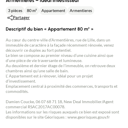
Armentières – Idéal investisseur
3 pièces
80 m²
Appartement
Armentieres
Partager
Descriptif du bien « Appartement 80 m² »
Au cœur du centre-ville d’Armentières, rue de Lille, dans un
immeuble de caractère à la façade récemment rénovée, venez
découvrir ce duplex au fort potentiel.
Le bien se compose au premier niveau d’une cuisine ainsi que
d’une pièce de vie traversante et lumineuse.
Au deuxième et dernier étage de l’immeuble, on retrouve deux
chambres ainsi qu’une salle de bain.
L’ Appartement est à rénover, idéal pour un projet
d’investissement.
Emplacement central à proximité des commerces, transports et
commodités.
Damien Coucke, 06 07 68 71 18, New Deal Immobilier/Agent
commercial RSAC2017AC00078.
Les informations sur les risques auxquels ce bien est exposé sont
disponibles sur le site Géorisques : www.georisques.gouv.fr