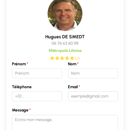
Hugues DE SMEDT
06 76 63 60 98
Métropole Lilloise
5/5
Prénom
Nom
Téléphone
Email
Message