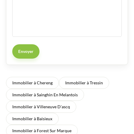
Envoyer
Immobilier à Chereng
Immobilier à Tressin
Immobilier à Sainghin En Melantois
Immobilier à Villeneuve D'ascq
Immobilier à Baisieux
Immobilier à Forest Sur Marque