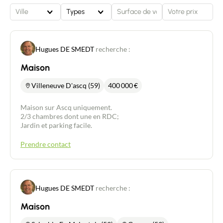
Ville
Types
Hugues DE SMEDT
recherche :
Maison
Villeneuve D'ascq (59)
400 000
€
Maison sur Ascq uniquement.
2/3 chambres dont une en RDC;
Jardin et parking facile.
Prendre contact
Hugues DE SMEDT
recherche :
Maison