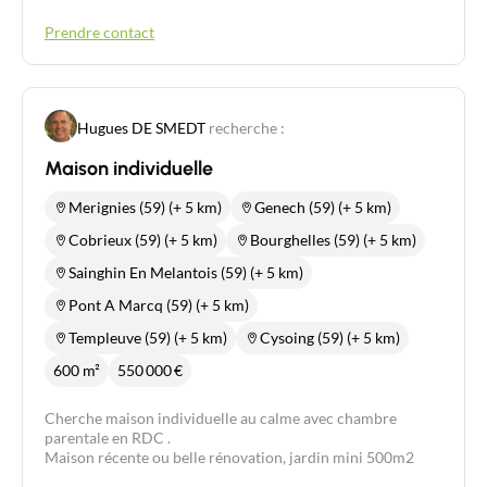
Prendre contact
Hugues DE SMEDT
recherche :
Maison individuelle
Merignies (59) (+ 5 km)
Genech (59) (+ 5 km)
Cobrieux (59) (+ 5 km)
Bourghelles (59) (+ 5 km)
Sainghin En Melantois (59) (+ 5 km)
Pont A Marcq (59) (+ 5 km)
Templeuve (59) (+ 5 km)
Cysoing (59) (+ 5 km)
600 m²
550 000
€
Cherche maison individuelle au calme avec chambre
parentale en RDC .
Contacter un conseiller
Maison récente ou belle rénovation, jardin mini 500m2