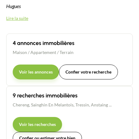
Hugues
Lire la suite
4 annonces immobilières
Maison
/
Appartement
/
Terrain
Voir les annonces
Confier votre recherche
9 recherches immobilières
Chereng
,
Sainghin En Melantois
,
Tressin
,
Anstaing
...
Voir les recherches
Confier ou estimer votre bien