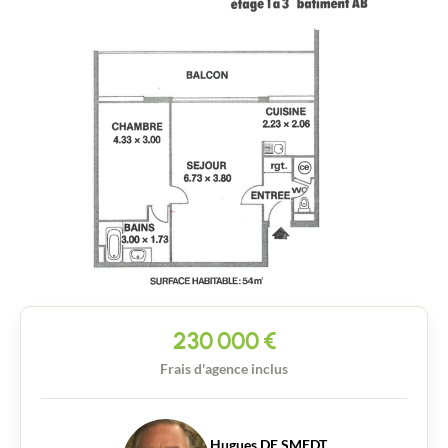
230 000
€
Frais d'agence inclus
Hugues DE SMEDT