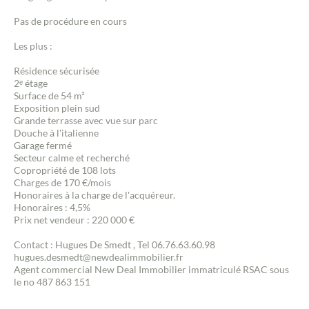
Pas de procédure en cours
Les plus :
Résidence sécurisée
2ᵉ étage
Surface de 54 m²
Exposition plein sud
Grande terrasse avec vue sur parc
Douche à l'italienne
Garage fermé
Secteur calme et recherché
Copropriété de 108 lots
Charges de 170 €/mois
Honoraires à la charge de l'acquéreur.
Honoraires : 4,5%
Prix net vendeur : 220 000 €
Contact : Hugues De Smedt , Tel 06.76.63.60.98
hugues.desmedt@newdealimmobilier.fr
Agent commercial New Deal Immobilier immatriculé RSAC sous
le no 487 863 151