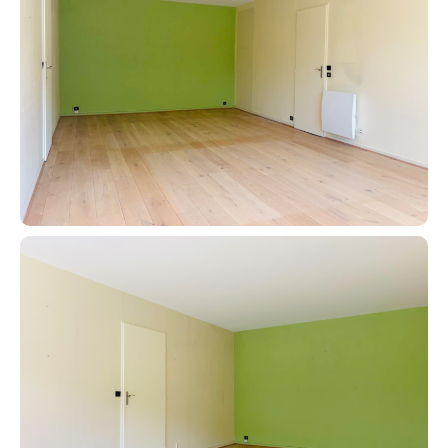
Contacter un conseiller
Estimer/Vendre
Acheter
Recrutement
Actualités
Guides
Contact