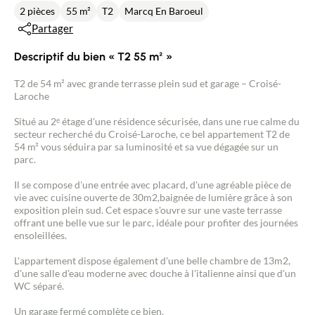
2 pièces
55 m²
T2
Marcq En Baroeul
Partager
Descriptif du bien « T2 55 m² »
T2 de 54 m² avec grande terrasse plein sud et garage – Croisé-
Laroche
Situé au 2ᵉ étage d'une résidence sécurisée, dans une rue calme du
secteur recherché du Croisé-Laroche, ce bel appartement T2 de
54 m² vous séduira par sa luminosité et sa vue dégagée sur un
parc.
Il se compose d'une entrée avec placard, d'une agréable pièce de
vie avec cuisine ouverte de 30m2,baignée de lumière grâce à son
exposition plein sud. Cet espace s'ouvre sur une vaste terrasse
offrant une belle vue sur le parc, idéale pour profiter des journées
ensoleillées.
L'appartement dispose également d'une belle chambre de 13m2,
d'une salle d'eau moderne avec douche à l'italienne ainsi que d'un
WC séparé.
Un garage fermé complète ce bien.