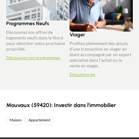
Programmes Neufs
Découvrez nos offres de
Viager
logements neufs dans le Nord
pour dénicher votre prochaine
Profitez pleinement des atouts
propriété.
d'une transaction en viager en
étant accompagné par un expert
Découvrez nos programmes
spécialisé dans l'achat ou la
vente en viager.
Discutons-en
Mouvaux (59420): Investir dans l'immobilier
Maison
Appartement