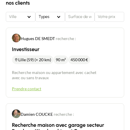
nos clients
Ville
Types
Hugues DE SMEDT
recherche :
Investisseur
Lille (59) (+ 20 km)
90 m²
450 000
€
Recherche maison ou appartement avec cachet
avec ou sans travaux
Prendre contact
Damien COUCKE
recherche :
Recherche maison avec garage secteur