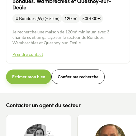
Bondues, Wambrechies et Quesnoy-sur-
Deûle
Bondues (59) (+ 5 km)
120 m²
500 000
€
Je recherche une maison de 120m² minimum avec 3
chambres et un garage sur le secteur de Bondues,
Wambrechies et Quesnoy-sur-Deûle
Prendre contact
Estimer mon bien
Confier ma recherche
Contacter un agent du secteur