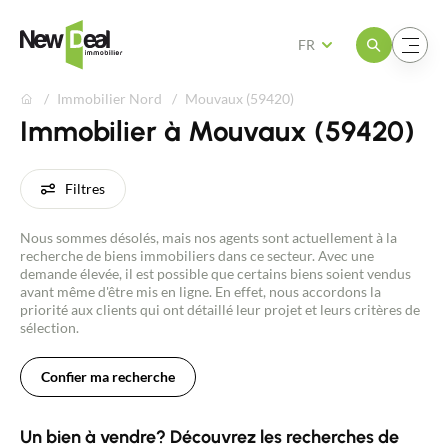
Ouvrir le menu
Ouvrir le menu
FR
Immobilier Nord
Mouvaux (59420)
Immobilier à Mouvaux (59420)
Filtres
Nous sommes désolés, mais nos agents sont actuellement à la
recherche de biens immobiliers dans ce secteur. Avec une
demande élevée, il est possible que certains biens soient vendus
avant même d'être mis en ligne. En effet, nous accordons la
priorité aux clients qui ont détaillé leur projet et leurs critères de
sélection.
Confier ma recherche
Un bien à vendre? Découvrez les recherches de