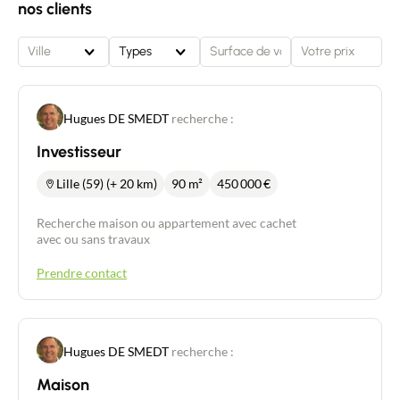
nos clients
Ville
Types
Hugues DE SMEDT
recherche :
Investisseur
Lille (59) (+ 20 km)
90 m²
450 000
€
Recherche maison ou appartement avec cachet
avec ou sans travaux
Prendre contact
Hugues DE SMEDT
recherche :
Maison