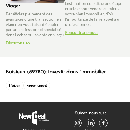
L'estimation constitue une étape
Viager
cruciale pour vendre au mieux
Bénéficiez pleinement des
votre bien immobilier, d'où
avantages d'une transaction en
l'importance de faire appel à un
viager en vous faisant épauler
professionnel.
par un professionnel spécialisé
Rencontrons-nous
dans l'achat ou la vente en viager.
Discutons-en
Baisieux (59780): Investir dans l'immobilier
Maison
Appartement
Suivez-nous sur :