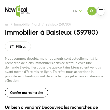
Ouvrir le menu
Ouvrir le menu
FR
Immobilier Nord
Baisieux (59780)
Immobilier à Baisieux (59780)
Filtres
Nous sommes désolés, mais nos agents sont actuellement à la
recherche de biens immobiliers dans ce secteur. Avec une
demande élevée, il est possible que certains biens soient vendus
avant même d'être mis en ligne. En effet, nous accordons la
priorité aux clients qui ont détaillé leur projet et leurs critères de
sélection.
Confier ma recherche
Un bien à vendre? Découvrez les recherches de