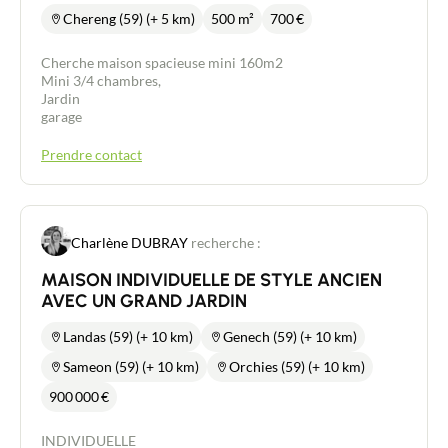
Chereng (59) (+ 5 km)
500 m²
700
€
Cherche maison spacieuse mini 160m2
Mini 3/4 chambres,
Jardin
garage
Prendre contact
Charlène DUBRAY
recherche :
MAISON INDIVIDUELLE DE STYLE ANCIEN
AVEC UN GRAND JARDIN
Landas (59) (+ 10 km)
Genech (59) (+ 10 km)
Sameon (59) (+ 10 km)
Orchies (59) (+ 10 km)
900 000
€
INDIVIDUELLE