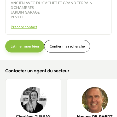
ANCIEN AVEC DU CACHET ET GRAND TERRAIN
3 CHAMBRES
JARDIN GARAGE
PEVELE
Prendre contact
Estimer mon bien
Confier ma recherche
Contacter un agent du secteur
Charlène DUBRAY
Hugues DE SMEDT