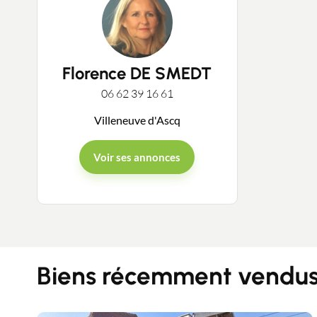
Florence DE SMEDT
06 62 39 16 61
Villeneuve d'Ascq
Voir ses annonces
Biens récemment vendus 