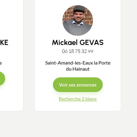
KE
Mickael GEVAS
06 18 75 32 99
ys
Saint-Amand-les-Eaux la Porte
du Hainaut
Voir ses annonces
Recherche 2 biens