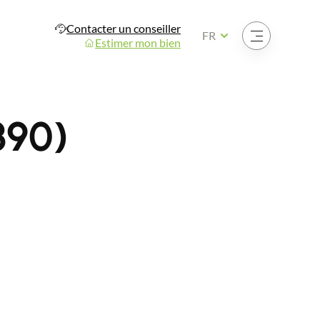
Contacter un conseiller
Ouvrir le menu
FR
Estimer mon bien
390)