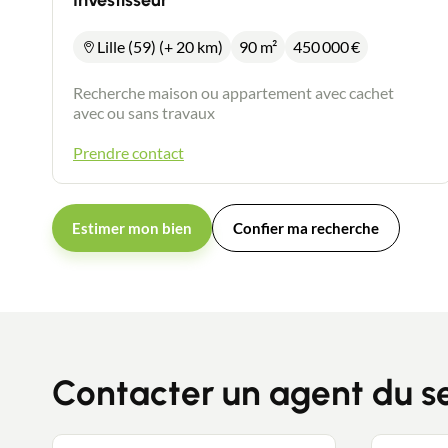
Investisseur
Lille (59) (+ 20 km)
90 m²
450 000
€
Recherche maison ou appartement avec cachet
avec ou sans travaux
Prendre contact
Estimer mon bien
Confier ma recherche
Contacter un agent du s