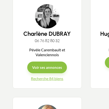
Charlène DUBRAY
Hu
06 76 82 80 32
Pévèle Carembault et
Valenciennois
Voir ses annonces
Recherche 84 biens