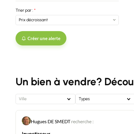
Trier par :
Créer une alerte
Un bien à vendre? Découv
Ville
Types
Hugues DE SMEDT
recherche :