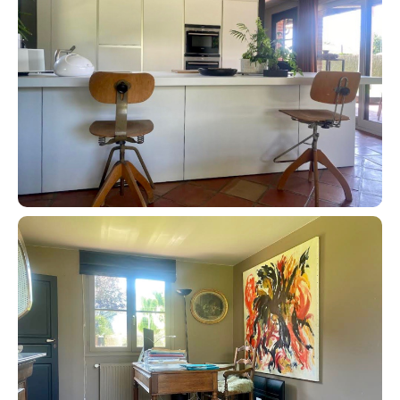
Contacter un conseiller
Estimer/Vendre
Acheter