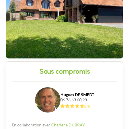
Sous compromis
Hugues DE SMEDT
06 76 63 60 98
5/5
En collaboration avec
Charlène DUBRAY