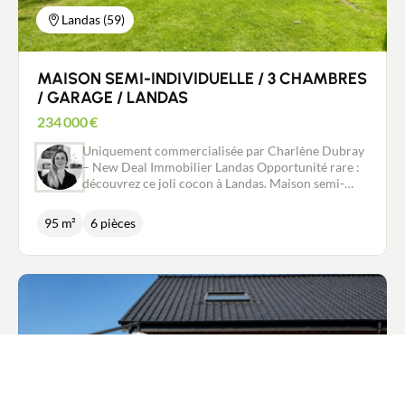
espace jardin
Landas (59)
MAISON SEMI-INDIVIDUELLE / 3 CHAMBRES
/ GARAGE / LANDAS
234 000
€
Uniquement commercialisée par Charlène Dubray
– New Deal Immobilier Landas Opportunité rare :
découvrez ce joli cocon à Landas. Maison semi-
individuelle idéalement située au cœur du village
(accès à pied à toutes les commodités), cette
95 m²
6 pièces
maison pleine de charme vous attend. Une entrée
séparée vous mène à la pièce de vie de près de 30
m². Son coin salon et sa salle à manger, avec vue sur
le jardin, la rendent très agréable. La cuisine
séparée se trouve juste à côté et dispose d’un
passe-plat des plus pratiques. Une salle de bains, un
WC et une buanderie complètent le rez-de-
chaussée. À l’étage, vous découvrirez, sur un
premier niveau, deux chambres ainsi qu’un
dressing pouvant également faire office de bureau.
Au niveau supérieur, sous les combles, se trouve la