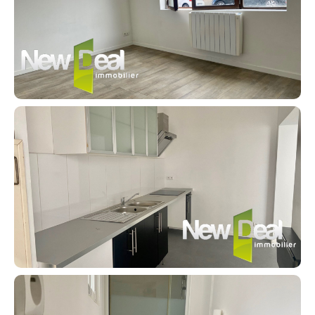
Contacter un conseiller
Estimer/Vendre
Acheter
Recrutement
Actualités
Guides