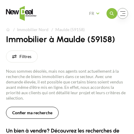
Ouvrir le menu
Ouvrir le menu
FR
Immobilier Nord
Maulde (59158)
Immobilier à Maulde (59158)
Filtres
Nous sommes désolés, mais nos agents sont actuellement à la
recherche de biens immobiliers dans ce secteur. Avec une
demande élevée, il est possible que certains biens soient vendus
avant même d'être mis en ligne. En effet, nous accordons la
priorité aux clients qui ont détaillé leur projet et leurs critères de
sélection.
Confier ma recherche
Un bien à vendre? Découvrez les recherches de