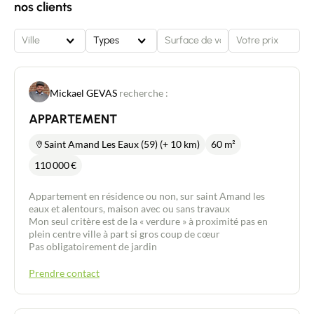
nos clients
Ville
Types
Mickael GEVAS
recherche :
APPARTEMENT
Saint Amand Les Eaux (59) (+ 10 km)
60 m²
110 000
€
Appartement en résidence ou non, sur saint Amand les
eaux et alentours, maison avec ou sans travaux
Mon seul critère est de la « verdure » à proximité pas en
plein centre ville à part si gros coup de cœur
Pas obligatoirement de jardin
Prendre contact