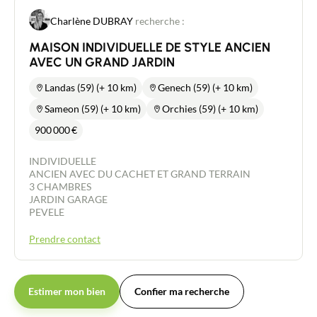
Charlène DUBRAY
recherche :
MAISON INDIVIDUELLE DE STYLE ANCIEN
AVEC UN GRAND JARDIN
Landas (59) (+ 10 km)
Genech (59) (+ 10 km)
Sameon (59) (+ 10 km)
Orchies (59) (+ 10 km)
900 000
€
INDIVIDUELLE
ANCIEN AVEC DU CACHET ET GRAND TERRAIN
3 CHAMBRES
JARDIN GARAGE
PEVELE
Prendre contact
Estimer mon bien
Confier ma recherche