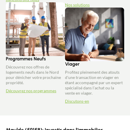
Nos solutions
Programmes Neufs
Viager
Découvrez nos offres de
logements neufs dans le Nord
Profitez pleinement des atouts
pour dénicher votre prochaine
d'une transaction en viager en
propriété.
étant accompagné par un expert
spécialisé dans l'achat ou la
Découvrez nos programmes
vente en viager.
Discutons-en
Maulde (59158): Investir dans l'immobilier