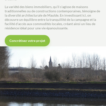
La variété des biens immobiliers, qu'il s'agisse de maisons
traditionnelles ou de constructions contemporaines, témoigne de
la diversité architecturale de Maulde. En investissant ici, on
découvre un équilibre entre la tranquillité de la campagne et la
facilité d'accès aux commodités locales, créant ainsi un lieu de
résidence idéal pour une vie épanouissante.
Concrétisez votre projet