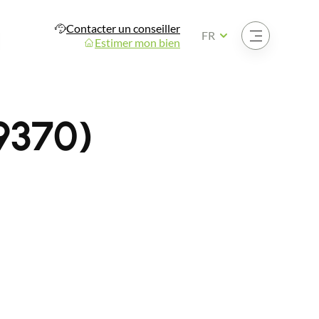
Contacter un conseiller
Ouvrir le menu
FR
Estimer mon bien
9370)