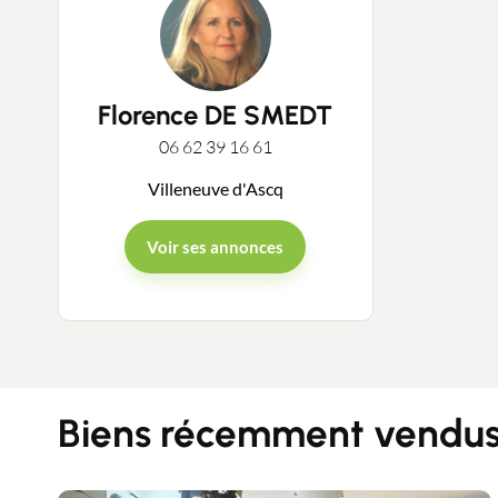
Florence DE SMEDT
06 62 39 16 61
Villeneuve d'Ascq
Voir ses annonces
Biens récemment vendus 