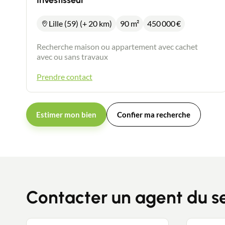
Investisseur
Lille (59) (+ 20 km)
90 m²
450 000
€
Recherche maison ou appartement avec cachet
avec ou sans travaux
Prendre contact
Estimer mon bien
Confier ma recherche
Contacter un agent du s