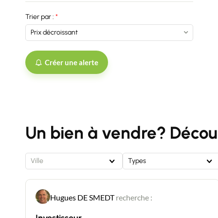
Trier par :
Créer une alerte
Un bien à vendre? Découv
Ville
Types
Hugues DE SMEDT
recherche :