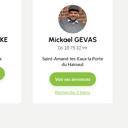
KE
Mickael GEVAS
06 18 75 32 99
ys
Saint-Amand-les-Eaux la Porte
du Hainaut
Voir ses annonces
Recherche 2 biens