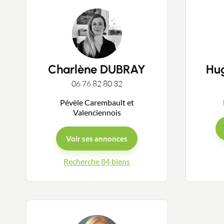
Charlène DUBRAY
Hu
06 76 82 80 32
Pévèle Carembault et
Valenciennois
Voir ses annonces
Recherche 84 biens