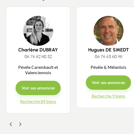
Charlène DUBRAY
Hugues DE SMEDT
06 76 82 80 32
06 76 63 60 98
Pévèle Carembault et
Pévèle & Mélantois
Valenciennois
Voir ses annonces
Voir ses annonces
Recherche 9 biens
Recherche 84 biens
Précédent
Suivant