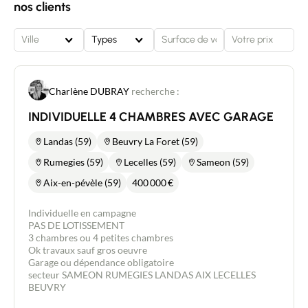
nos clients
Ville
Types
Charlène DUBRAY
recherche :
INDIVIDUELLE 4 CHAMBRES AVEC GARAGE
Landas (59)
Beuvry La Foret (59)
Rumegies (59)
Lecelles (59)
Sameon (59)
Aix-en-pévèle (59)
400 000
€
Individuelle en campagne
PAS DE LOTISSEMENT
3 chambres ou 4 petites chambres
Ok travaux sauf gros oeuvre
Garage ou dépendance obligatoire
secteur SAMEON RUMEGIES LANDAS AIX LECELLES
BEUVRY