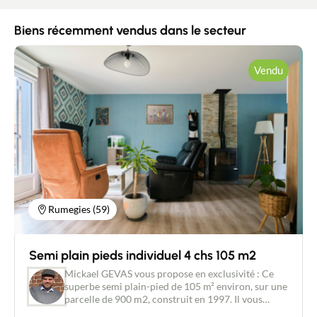
Biens récemment vendus dans le secteur
Vendu
Rumegies (59)
Semi plain pieds individuel 4 chs 105 m2
Mickael GEVAS vous propose en exclusivité : Ce
superbe semi plain-pied de 105 m² environ, sur une
parcelle de 900 m2, construit en 1997. Il vous
séduira par ses prestations de qualité, soigné et