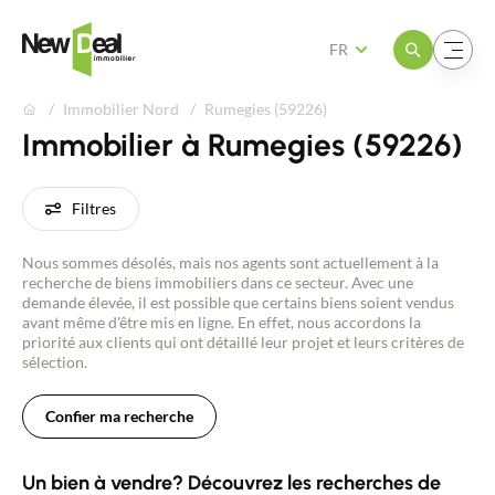
Ouvrir le menu
Ouvrir le menu
FR
Immobilier Nord
Rumegies (59226)
Immobilier à Rumegies (59226)
Filtres
Nous sommes désolés, mais nos agents sont actuellement à la
recherche de biens immobiliers dans ce secteur. Avec une
demande élevée, il est possible que certains biens soient vendus
avant même d'être mis en ligne. En effet, nous accordons la
priorité aux clients qui ont détaillé leur projet et leurs critères de
sélection.
Confier ma recherche
Un bien à vendre? Découvrez les recherches de