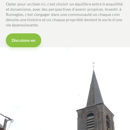
tout en étant proche du centre-ville * Le jardin sans
Opter pour un bien ici, c'est choisir un équilibre entre tranquillité
vis à vis * Le plain-pied
et dynamisme, avec des perspectives d'avenir propices. Investir à
Rumegies, c'est s'engager dans une communauté où chaque coin
dévoile une histoire et où chaque propriété devient le socle d'une
vie épanouissante.
Discutons-en