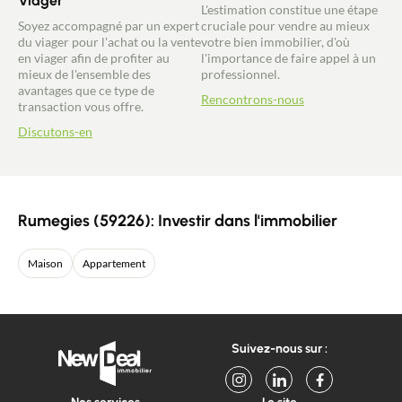
Viager
L'estimation constitue une étape
Soyez accompagné par un expert
cruciale pour vendre au mieux
du viager pour l'achat ou la vente
votre bien immobilier, d'où
en viager afin de profiter au
l'importance de faire appel à un
mieux de l'ensemble des
professionnel.
avantages que ce type de
Rencontrons-nous
transaction vous offre.
Discutons-en
Rumegies (59226): Investir dans l'immobilier
Maison
Appartement
Suivez-nous sur :