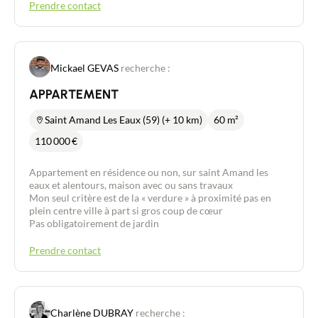
Prendre contact
Mickael GEVAS
recherche :
APPARTEMENT
Saint Amand Les Eaux (59) (+ 10 km)
60 m²
110 000
€
Appartement en résidence ou non, sur saint Amand les
eaux et alentours, maison avec ou sans travaux
Mon seul critère est de la « verdure » à proximité pas en
plein centre ville à part si gros coup de cœur
Pas obligatoirement de jardin
Prendre contact
Charlène DUBRAY
recherche :