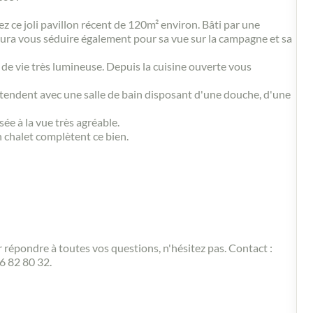
z ce joli pavillon récent de 120m² environ. Bâti par une
aura vous séduire également pour sa vue sur la campagne et sa
 de vie très lumineuse. Depuis la cuisine ouverte vous
tendent avec une salle de bain disposant d'une douche, d'une
ée à la vue très agréable.
 chalet complètent ce bien.
 répondre à toutes vos questions, n'hésitez pas. Contact :
 82 80 32.