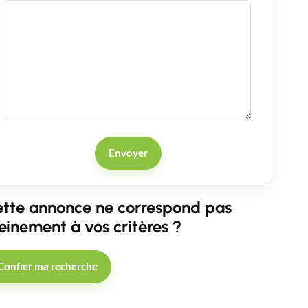
Envoyer
tte annonce ne correspond pas
einement à vos critères ?
Confier ma recherche