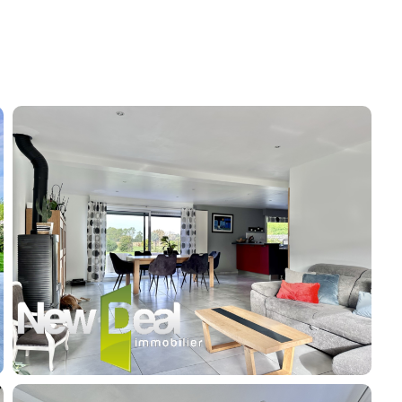
Contacter un conseiller
Estimer/Vendre
Acheter
Recrutement
Actualités