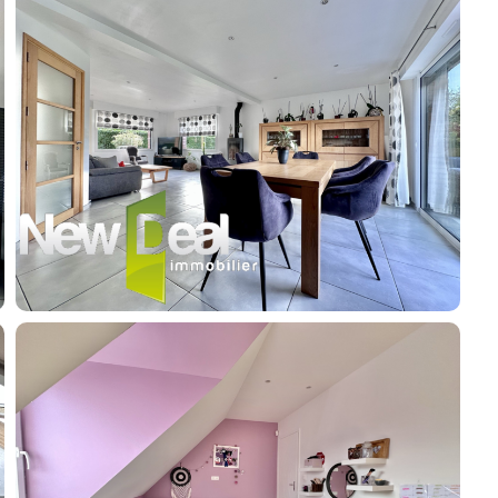
Guides
Contact