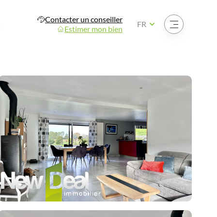
Contacter un conseiller
Ouvrir le menu
FR
Estimer mon bien