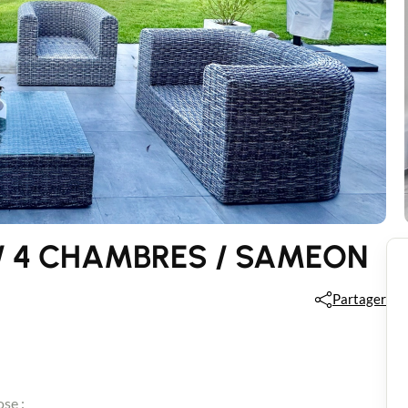
 / 4 CHAMBRES / SAMEON
Partager
se :