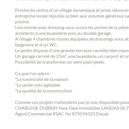
Proche du centre d'un village dynamique et prisé, découvre
entreprise locale réputée ce bien aux volumes généreux s
piscine.
Une entrée avec dressing vous ouvre les portes de la pièce
accèderez à une buanderie puis au double garage.
A l'étage 4 chambres toutes équipées de dressings vous at
baignoire et d'un WC.
Le jardin dispose d'une grande terrasse carrelée bien expos
Un garage carrelé de 25m², une buanderie, un carport et un
Possibilité de transformer en semi plain pieds.
Ce que l'on adore :
*La luminosité de la maison
*Le jardin très agréable
*La qualité de la construction
Comme vos projets n'attendent pas je suis disponible pour
CHARLENE DUBRAY New Deal Immobilier LANDAS 06 76
Agent Commercial RSAC No 879594323 Douai.