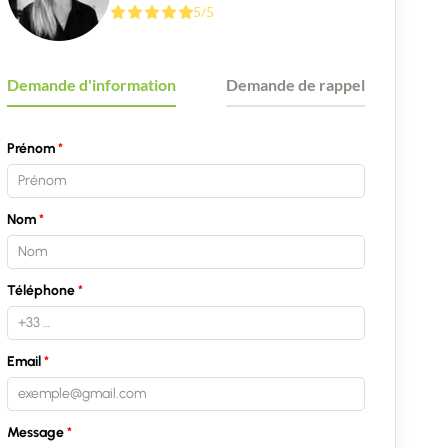
5/5
Demande d'information
Demande de rappel
Prénom
Nom
Téléphone
Email
Message