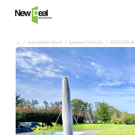
Immobilier Nord
Sameon (59310)
INDIVIDUE