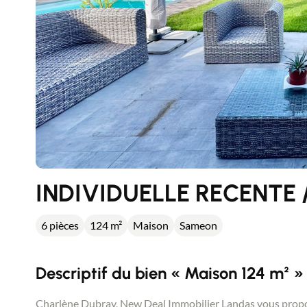
INDIVIDUELLE RECENTE
6 pièces
124 m²
Maison
Sameon
Descriptif du bien « Maison 124 m² »
Charlène Dubray, New Deal Immobilier Landas vous propo