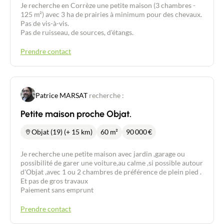
Acheter
Je recherche en Corrèze une petite maison (3 chambres -
125 m²) avec 3 ha de prairies à minimum pour des chevaux.
Pas de vis-à-vis.
Recrutement
Pas de ruisseau, de sources, d'étangs.
Prendre contact
Actualités
Guides
Patrice MARSAT
recherche :
Contact
Petite maison proche Objat.
Objat (19) (+ 15 km)
60 m²
90 000
€
Je recherche une petite maison avec jardin ,garage ou
possibilité de garer une voiture,au calme ,si possible autour
d'Objat ,avec 1 ou 2 chambres de préférence de plein pied .
Et pas de gros travaux
Paiement sans emprunt
Prendre contact