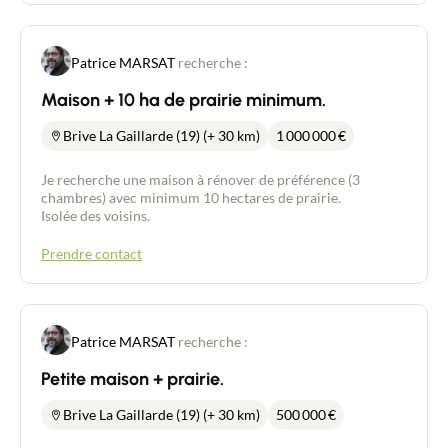
Patrice MARSAT
recherche :
Maison + 10 ha de prairie minimum.
Brive La Gaillarde (19) (+ 30 km)
1 000 000
€
Je recherche une maison à rénover de préférence (3
chambres) avec minimum 10 hectares de prairie.
Isolée des voisins.
Prendre contact
Contacter un conseiller
Patrice MARSAT
recherche :
Petite maison + prairie.
Estimer/Vendre
Brive La Gaillarde (19) (+ 30 km)
500 000
€