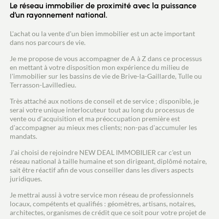
Le réseau immobilier de proximité avec la puissance
d’un rayonnement national.
L'achat ou la vente d'un bien immobilier est un acte important
dans nos parcours de vie.
Je me propose de vous accompagner de A à Z dans ce processus
en mettant à votre disposition mon expérience du milieu de
l'immobilier sur les bassins de vie de Brive-la-Gaillarde, Tulle ou
Terrasson-Lavilledieu.
Très attaché aux notions de conseil et de service ; disponible, je
serai votre unique interlocuteur tout au long du processus de
vente ou d'acquisition et ma préoccupation première est
d'accompagner au mieux mes clients; non-pas d'accumuler les
mandats.
J'ai choisi de rejoindre NEW DEAL IMMOBILIER car c'est un
réseau national à taille humaine et son dirigeant, diplômé notaire,
sait être réactif afin de vous conseiller dans les divers aspects
juridiques.
Je mettrai aussi à votre service mon réseau de professionnels
locaux, compétents et qualifiés : géomètres, artisans, notaires,
architectes, organismes de crédit que ce soit pour votre projet de