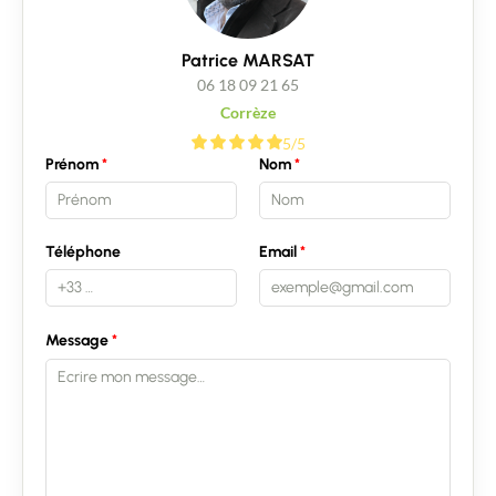
Patrice MARSAT
06 18 09 21 65
Corrèze
5/5
Prénom
Nom
Téléphone
Email
Message