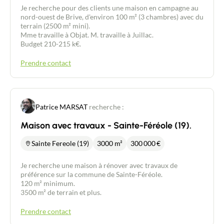
Je recherche pour des clients une maison en campagne au
nord-ouest de Brive, d'environ 100 m² (3 chambres) avec du
terrain (2500 m² mini).
Mme travaille à Objat. M. travaille à Juillac.
Budget 210-215 k€.
Prendre contact
Patrice MARSAT
recherche :
Maison avec travaux - Sainte-Féréole (19).
Sainte Fereole (19)
3000 m²
300 000
€
Je recherche une maison à rénover avec travaux de
préférence sur la commune de Sainte-Féréole.
120 m² minimum.
3500 m² de terrain et plus.
Prendre contact