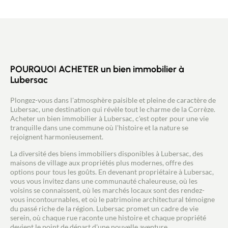
POURQUOI ACHETER un bien immobilier à
Lubersac
Plongez-vous dans l'atmosphère paisible et pleine de caractère de
Lubersac, une destination qui révèle tout le charme de la Corrèze.
Acheter un bien immobilier à Lubersac, c'est opter pour une vie
tranquille dans une commune où l'histoire et la nature se
rejoignent harmonieusement.
La diversité des biens immobiliers disponibles à Lubersac, des
maisons de village aux propriétés plus modernes, offre des
options pour tous les goûts. En devenant propriétaire à Lubersac,
vous vous invitez dans une communauté chaleureuse, où les
voisins se connaissent, où les marchés locaux sont des rendez-
vous incontournables, et où le patrimoine architectural témoigne
du passé riche de la région. Lubersac promet un cadre de vie
serein, où chaque rue raconte une histoire et chaque propriété
devient le point de départ d'une nouvelle aventure.