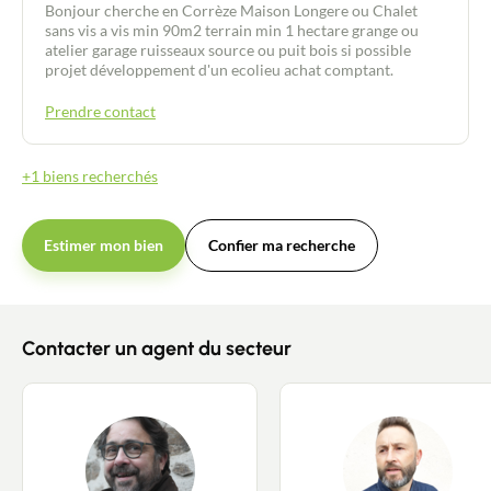
Bonjour cherche en Corrèze Maison Longere ou Chalet
sans vis a vis min 90m2 terrain min 1 hectare grange ou
atelier garage ruisseaux source ou puit bois si possible
projet développement d'un ecolieu achat comptant.
Prendre contact
+1 biens recherchés
Estimer mon bien
Confier ma recherche
Contacter un agent du secteur