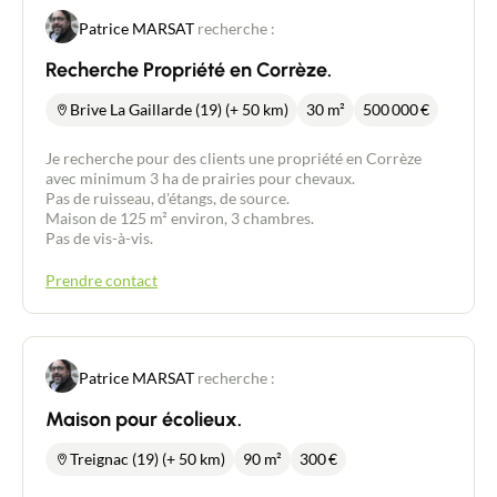
Patrice MARSAT
recherche :
Recherche Propriété en Corrèze.
Brive La Gaillarde (19) (+ 50 km)
30 m²
500 000
€
Je recherche pour des clients une propriété en Corrèze
avec minimum 3 ha de prairies pour chevaux.
Pas de ruisseau, d'étangs, de source.
Maison de 125 m² environ, 3 chambres.
Pas de vis-à-vis.
Prendre contact
Patrice MARSAT
recherche :
Maison pour écolieux.
Treignac (19) (+ 50 km)
90 m²
300
€