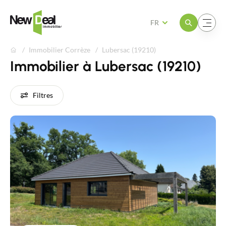
Ouvrir le menu
Ouvrir le menu
FR
Immobilier Corrèze
Lubersac (19210)
Immobilier à Lubersac (19210)
Filtres