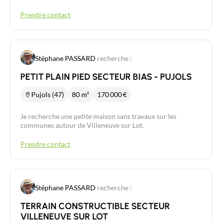
Prendre contact
Stéphane PASSARD
recherche :
PETIT PLAIN PIED SECTEUR BIAS - PUJOLS
Pujols (47)
80 m²
170 000
€
Je recherche une petite maison sans travaux sur les
communes autour de Villeneuve sur Lot.
Prendre contact
Stéphane PASSARD
recherche :
TERRAIN CONSTRUCTIBLE SECTEUR
VILLENEUVE SUR LOT