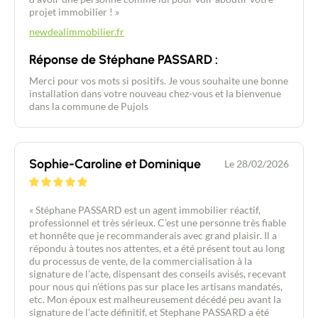
projet immobilier ! »
newdealimmobilier.fr
Réponse de Stéphane PASSARD :
Merci pour vos mots si positifs. Je vous souhaite une bonne
installation dans votre nouveau chez-vous et la bienvenue
dans la commune de Pujols
Sophie-Caroline et Dominique
Le 28/02/2026
« Stéphane PASSARD est un agent immobilier réactif,
professionnel et très sérieux. C’est une personne très fiable
et honnête que je recommanderais avec grand plaisir. Il a
répondu à toutes nos attentes, et a été présent tout au long
du processus de vente, de la commercialisation à la
signature de l’acte, dispensant des conseils avisés, recevant
pour nous qui n’étions pas sur place les artisans mandatés,
etc. Mon époux est malheureusement décédé peu avant la
signature de l’acte définitif, et Stephane PASSARD a été