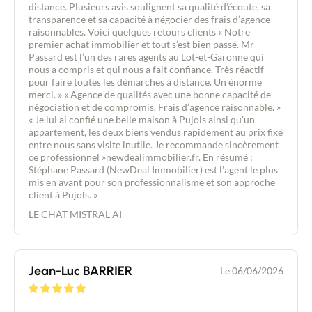
distance. Plusieurs avis soulignent sa qualité d’écoute, sa
transparence et sa capacité à négocier des frais d’agence
raisonnables. Voici quelques retours clients « Notre
premier achat immobilier et tout s’est bien passé. Mr
Passard est l’un des rares agents au Lot-et-Garonne qui
nous a compris et qui nous a fait confiance. Très réactif
pour faire toutes les démarches à distance. Un énorme
merci. » « Agence de qualités avec une bonne capacité de
négociation et de compromis. Frais d’agence raisonnable. »
« Je lui ai confié une belle maison à Pujols ainsi qu’un
appartement, les deux biens vendus rapidement au prix fixé
entre nous sans visite inutile. Je recommande sincèrement
ce professionnel »newdealimmobilier.fr. En résumé :
Stéphane Passard (NewDeal Immobilier) est l’agent le plus
mis en avant pour son professionnalisme et son approche
client à Pujols. »
LE CHAT MISTRAL AI
Jean-Luc BARRIER
Le 06/06/2026