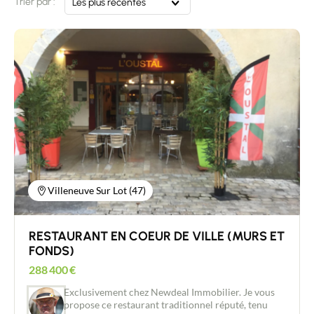
Trier par :
Les plus récentes
Villeneuve Sur Lot (47)
RESTAURANT EN COEUR DE VILLE (MURS ET
FONDS)
288 400
€
Exclusivement chez Newdeal Immobilier. Je vous
propose ce restaurant traditionnel réputé, tenu