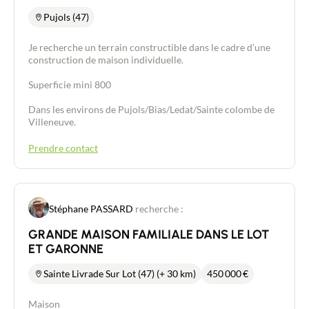
Pujols (47)
Je recherche un terrain constructible dans le cadre d’une
construction de maison individuelle.
Superficie mini 800
Dans les environs de Pujols/Bias/Ledat/Sainte colombe de
Villeneuve.
Prendre contact
Stéphane PASSARD
recherche :
GRANDE MAISON FAMILIALE DANS LE LOT
Contacter un conseiller
ET GARONNE
Sainte Livrade Sur Lot (47) (+ 30 km)
450 000
€
Estimer/Vendre
Maison