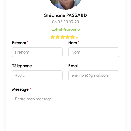
Stéphane PASSARD
06 33 33 07 23
Lot-et-Garonne
5/5
Prénom
Nom
Téléphone
Email
Message