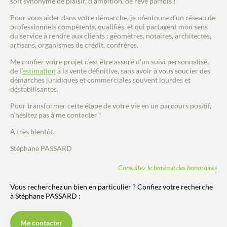
soit synonyme de plaisir, d’ambition, de rêve parfois !
Pour vous aider dans votre démarche, je m’entoure d’un réseau de
professionnels compétents, qualifiés, et qui partagent mon sens
du service à rendre aux clients : géomètres, notaires, architectes,
artisans, organismes de crédit, confrères.
Me confier votre projet c’est être assuré d’un suivi personnalisé,
de l'
estimation
à la vente définitive, sans avoir à vous soucier des
démarches juridiques et commerciales souvent lourdes et
déstabilisantes.
Pour transformer cette étape de votre vie en un parcours positif,
n‘hésitez pas à me contacter !
A très bientôt.
Stéphane PASSARD
Consultez le barème des honoraires
Vous recherchez un bien en particulier ? Confiez votre recherche
à Stéphane PASSARD :
Me contacter