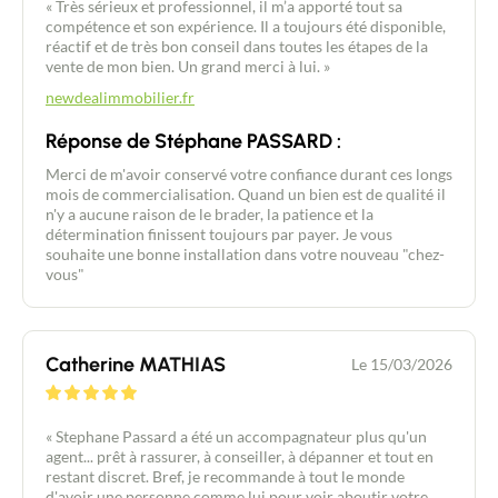
« Très sérieux et professionnel, il m’a apporté tout sa
compétence et son expérience. Il a toujours été disponible,
réactif et de très bon conseil dans toutes les étapes de la
vente de mon bien. Un grand merci à lui. »
newdealimmobilier.fr
Réponse de Stéphane PASSARD :
Merci de m'avoir conservé votre confiance durant ces longs
mois de commercialisation. Quand un bien est de qualité il
n'y a aucune raison de le brader, la patience et la
détermination finissent toujours par payer. Je vous
souhaite une bonne installation dans votre nouveau "chez-
vous"
Catherine MATHIAS
Le 15/03/2026
« Stephane Passard a été un accompagnateur plus qu'un
agent... prêt à rassurer, à conseiller, à dépanner et tout en
restant discret. Bref, je recommande à tout le monde
d'avoir une personne comme lui pour voir aboutir votre