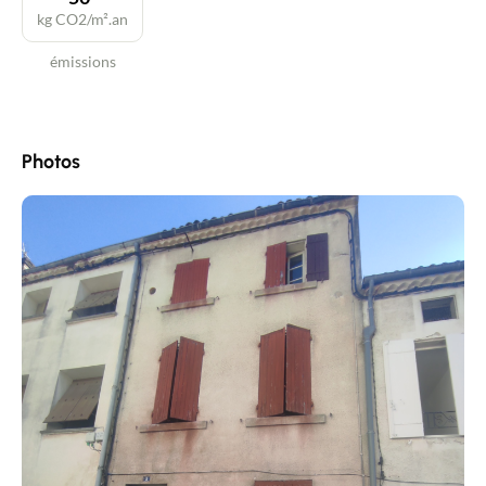
kg CO2/m².an
émissions
Photos