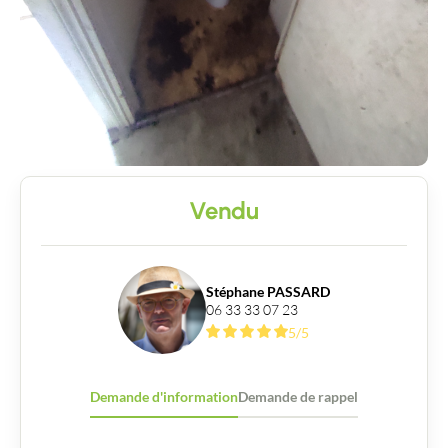
Vendu
Stéphane PASSARD
06 33 33 07 23
5/5
Demande d'information
Demande de rappel