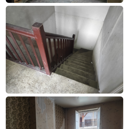
Contacter un conseiller
Estimer/Vendre
Acheter
Recrutement
Actualités
Guides
Contact