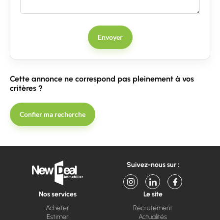
Envoyer
Cette annonce ne correspond pas pleinement à vos
critères ?
Confier ma recherche
Suivez-nous sur :
Nos services
Le site
Acheter
Recrutement
Estimer
Actualités