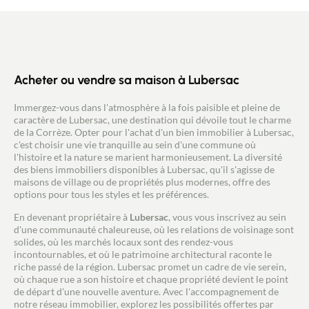
Acheter ou vendre sa maison à Lubersac
Immergez-vous dans l'atmosphère à la fois paisible et pleine de
caractère de Lubersac, une destination qui dévoile tout le charme
de la Corrèze. Opter pour l'achat d'un bien immobilier à Lubersac,
c'est choisir une vie tranquille au sein d'une commune où
l'histoire et la nature se marient harmonieusement. La diversité
des biens immobiliers disponibles à Lubersac, qu'il s'agisse de
maisons de village ou de propriétés plus modernes, offre des
options pour tous les styles et les préférences.
En devenant propriétaire à
Lubersac
, vous vous inscrivez au sein
d'une communauté chaleureuse, où les relations de voisinage sont
solides, où les marchés locaux sont des rendez-vous
incontournables, et où le patrimoine architectural raconte le
riche passé de la région. Lubersac promet un cadre de vie serein,
où chaque rue a son histoire et chaque propriété devient le point
de départ d'une nouvelle aventure. Avec l'accompagnement de
notre réseau immobilier, explorez les possibilités offertes par