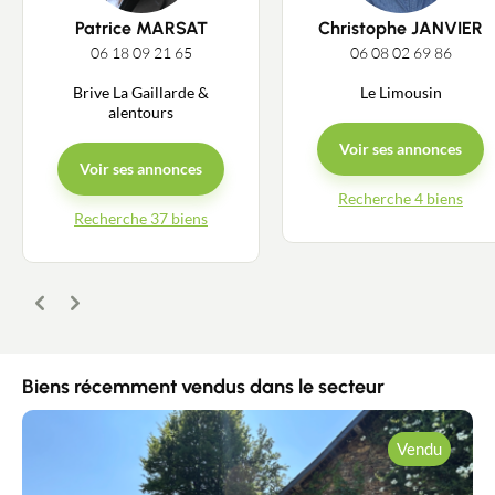
Patrice MARSAT
Christophe JANVIER
06 18 09 21 65
06 08 02 69 86
Brive La Gaillarde &
Le Limousin
alentours
Voir ses annonces
Voir ses annonces
Recherche 4 biens
Recherche 37 biens
Précédent
Suivant
Biens récemment vendus dans le secteur
Vendu