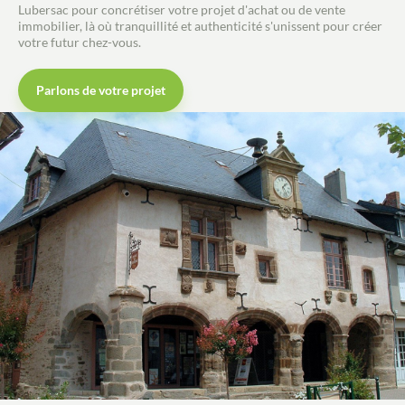
Lubersac pour concrétiser votre projet d'achat ou de vente
immobilier, là où tranquillité et authenticité s'unissent pour créer
votre futur chez-vous.
Parlons de votre projet