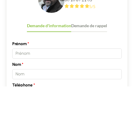
5/5
Demande d'information
Demande de rappel
Prénom
Nom
Téléphone
Email
Message