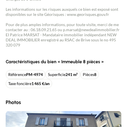
Les informations sur les risques auxquels ce bien est exposé sont
disponibles sur le site Géorisques : www.georisques.gouv.fr
Pour de plus amples informations, pour toute visite, merci de me
contacter au : 06.18.09.21.65 ou p.marsat@newdealimmobilier.fr
EI Patrice MARSAT - Mandataire immobilier indépendant NEW
DEAL IMMOBILIER enregistré au RSAC de Brive sous le no 495
320 079
Caractéristiques du bien « Immeuble 8 pièces »
Référence
PM-4974
Superficie
241 m²
Pièces
8
Taxe foncière
1 465 €/an
Photos