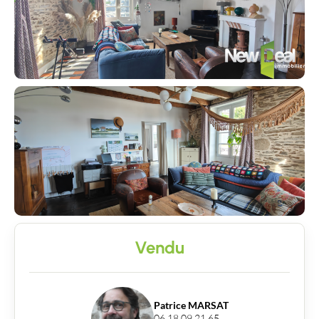
Vendu
Patrice MARSAT
06 18 09 21 65