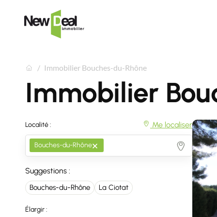
Immobilier Bouches-du-Rhône
Immobilier Bou
Me localiser
Localité :
×
Bouches-du-Rhône
Suggestions :
Bouches-du-Rhône
La Ciotat
Élargir :