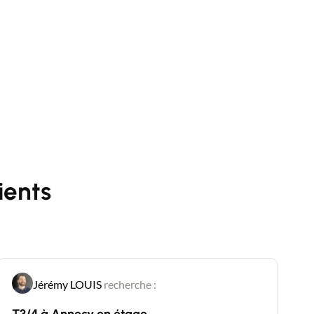
ients
Jérémy LOUIS
recherche :