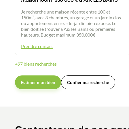
Maison 100m² 350 000 € à AIX LES BAINS
Je recherche une maison récente entre 100 et
150m², avec 3 chambres, un garage et un jardin clos
ou appartement en rez-de-jardin bien exposé. Le
bien doit se trouver à Aix les Bains ou premières
hauteurs. Budget maximum 350.000€
Prendre contact
+97 biens recherchés
Estimer mon bien
Confier ma recherche