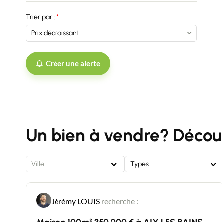
Trier par :
Créer une alerte
Un bien à vendre? Découv
Ville
Types
Jérémy LOUIS
recherche :