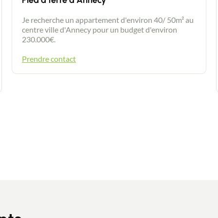
Pied à terre à Annecy
Actualités
Je recherche un appartement d'environ 40/ 50m² au
centre ville d'Annecy pour un budget d'environ
Guides
230.000€.
Prendre contact
Contact