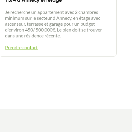
T3/4 à Annecy en étage
Je recherche un appartement avec 2 chambres
minimum sur le secteur d'Annecy, en étage avec
ascenseur, terrasse et garage pour un budget
d'environ 450/ 500.000€. Le bien doit se trouver
dans une résidence récente.
Prendre contact