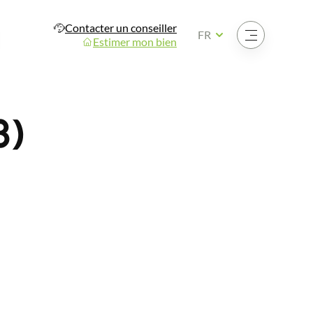
Contacter un conseiller
Ouvrir le menu
FR
Estimer mon bien
3)