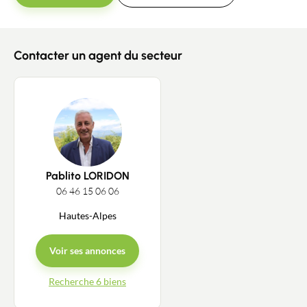
Recrutement
Actualités
Contacter un agent du secteur
Guides
Contact
Pablito LORIDON
06 46 15 06 06
Hautes-Alpes
Voir ses annonces
Recherche 6 biens