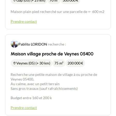
Gap (05) (+ 25 km)
70 m²
300 000
€
Maison plain pied recherché sur une parcelle de +- 600 m2
Prendre contact
Pablito LORIDON
recherche :
Maison village proche de Veynes 05400
Veynes (05) (+ 30 km)
75 m²
200 000
€
Recherche une petite maison de village à ou proche de
Veynes 05400,
Au calme, avec un petit terrain
Sans gros travaux (sauf rafraîchissements)
Budget entre 160 et 200 k
Prendre contact