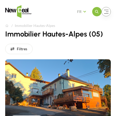
Ouvrir le menu
Ouvrir le menu
FR
Immobilier Hautes-Alpes
Immobilier Hautes-Alpes (05)
Filtres