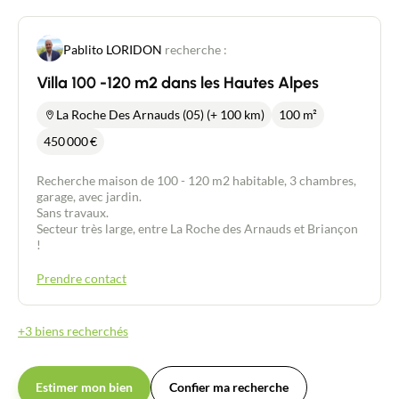
Pablito LORIDON
recherche :
Villa 100 -120 m2 dans les Hautes Alpes
La Roche Des Arnauds (05) (+ 100 km)
100 m²
450 000
€
Recherche maison de 100 - 120 m2 habitable, 3 chambres,
garage, avec jardin.
Sans travaux.
Secteur très large, entre La Roche des Arnauds et Briançon
!
Contacter un conseiller
Prendre contact
Estimer/Vendre
+3 biens recherchés
Acheter
Estimer mon bien
Confier ma recherche