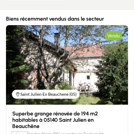
Biens récemment vendus dans le secteur
Vendu
Saint Julien En Beauchene (05)
Superbe grange rénovée de 194 m2
habitables à 05140 Saint Julien en
Beauchêne
Hautes Alpes (05), à vendre en Exclusivité,