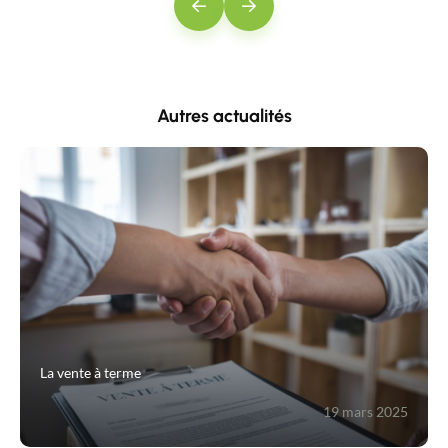
Précédent
Suivant
Autres actualités
La vente à terme
19 mars 2025