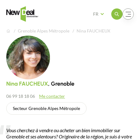
Ouvrir le menu
Ouvrir le menu
FR
Grenoble Alpes Métropole
Nina FAUCHEUX
Nina FAUCHEUX
, Grenoble
06 99 18 18 06
Me contacter
Secteur Grenoble Alpes Métropole
Vous cherchez à vendre ou acheter un bien immobilier sur
Grenoble et ses alentours? Originaire de la région, je suis à votre