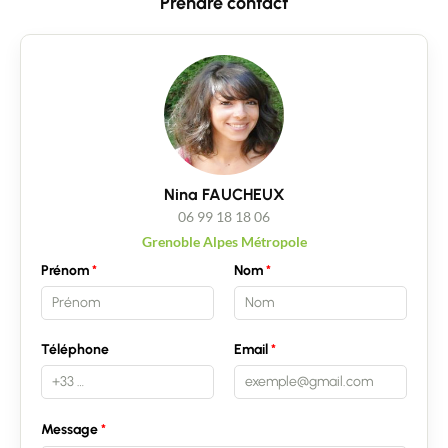
Prendre contact
Nina FAUCHEUX
06 99 18 18 06
Grenoble Alpes Métropole
Prénom
Nom
Téléphone
Email
Message