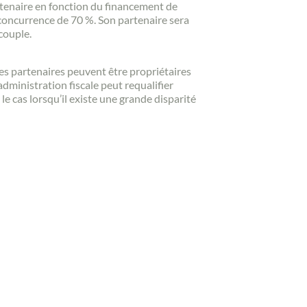
partenaire en fonction du financement de
à concurrence de 70 %. Son partenaire sera
couple.
les partenaires peuvent être propriétaires
administration fiscale peut requalifier
 le cas lorsqu’il existe une grande disparité