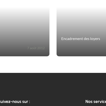
Encadrement des loyers
7 août 2012
uivez-nous sur :
Nos servic