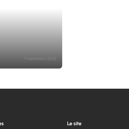
4 septembre 2012
es
Le site