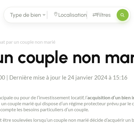
Type de bien
Localisation
Filtres
at par un couple non marié
un couple non mar
00 | Dernière mise à jour le 24 janvier 2024 à 15:16
cipale ou pour de l’investissement locatif, l’
acquisition d’un bien 
un couple marié qui dispose d’un régime protecteur prévu par le co
compte les besoins particuliers d’un couple.
t être soulevées lorsqu’un couple non marié décide d’acquérir un b