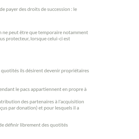
e payer des droits de succession : le
tion ne peut être que temporaire notamment
s protecteur, lorsque celui-ci est
 quotités ils désirent devenir propriétaires
 pendant le pacs appartiennent en propre à
ntribution des partenaires à l'acquisition
çus par donation) et pour lesquels il a
de définir librement des quotités