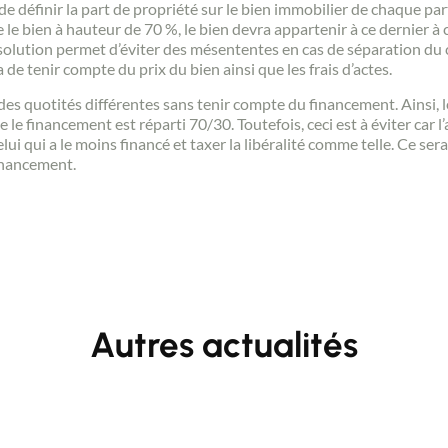
t de définir la part de propriété sur le bien immobilier de chaque 
e le bien à hauteur de 70 %, le bien devra appartenir à ce dernier 
solution permet d’éviter des mésententes en cas de séparation du 
Contact
 de tenir compte du prix du bien ainsi que les frais d’actes.
 des quotités différentes sans tenir compte du financement. Ainsi, 
le financement est réparti 70/30. Toutefois, ceci est à éviter car l’
ui qui a le moins financé et taxer la libéralité comme telle. Ce sera
financement.
Autres actualités