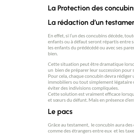
La Protection des concubin
La rédaction d’un testame
En effet, si l’un des concubins décède, tou
enfants ou à défaut seront répartis entre s
les enfants du prédécédé ou avec ses pare
bien.
Cette situation peut être dramatique lorsq
un bien de préparer leur succession pour
Pour cela, chaque concubin devra rédiger un
immobiliers ou tout simplement légataire u
éviter des indivisions compliquées.
Cette solution est vraiment efficace lorsqu
et sœurs du défunt. Mais en présence d’enfa
Le pacs
Grâce au testament, le concubin aura des d
comme des étrangers entre eux et les taxe 