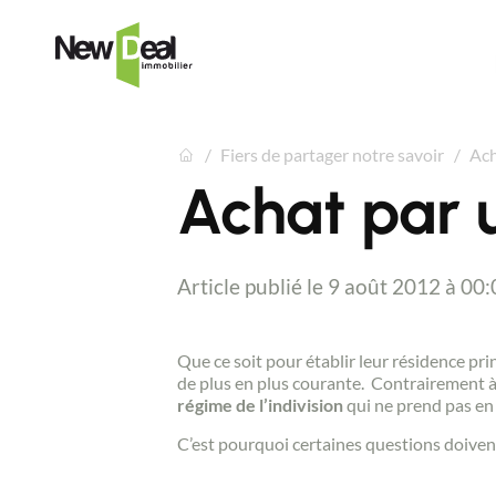
Fiers de partager notre savoir
Ach
Achat par 
Article publié le 9 août 2012 à 00:
Que ce soit pour établir leur résidence prin
de plus en plus courante. Contrairement à 
régime de l’indivision
qui ne prend pas en 
C’est pourquoi certaines questions doiven