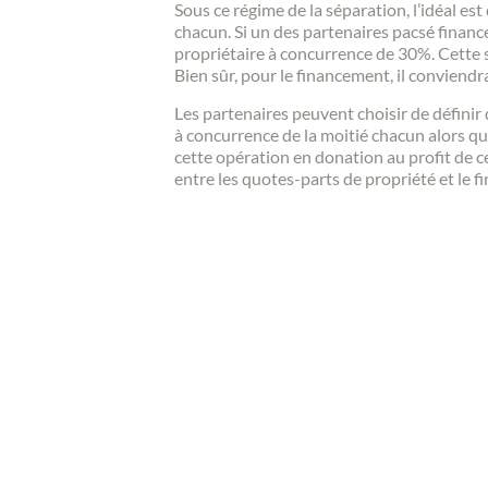
Sous ce régime de la séparation, l’idéal es
chacun. Si un des partenaires pacsé financ
propriétaire à concurrence de 30%. Cette 
Bien sûr, pour le financement, il conviendra
Les partenaires peuvent choisir de définir
à concurrence de la moitié chacun alors que 
cette opération en donation au profit de cel
entre les quotes-parts de propriété et le 