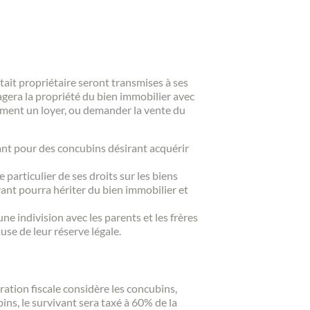
était propriétaire seront transmises à ses
agera la propriété du bien immobilier avec
ement un loyer, ou demander la vente du
tant pour des concubins désirant acquérir
 particulier de ses droits sur les biens
vant pourra hériter du bien immobilier et
ne indivision avec les parents et les frères
use de leur réserve légale.
ation fiscale considère les concubins,
ins, le survivant sera taxé à 60% de la