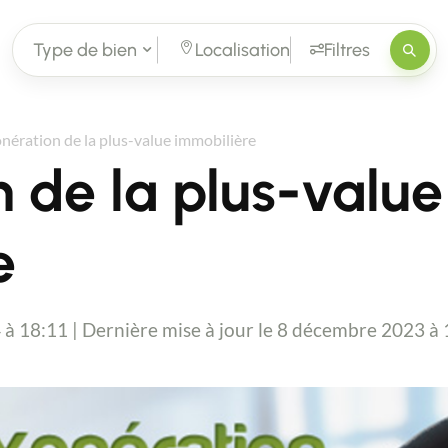
Type de bien
Localisation
Filtres
nération de la plus-value immobilière
 de la plus-value
e
4 à 18:11 | Dernière mise à jour le 8 décembre 2023 à