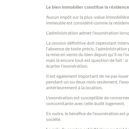
Le bien immobilier constitue la résidence
Aucun impôt sur la plus-value immobilière 
immeuble est considéré comme la résidence 
L'administration admet l'exonération lorsqu
La cession définitive doit cependant interv
l'absence de texte précis, l'administration 
la mise en vente du bien depuis qu'il ne l
mais là encore tout est question de fait : s
écarter l'exonération.
Il est également important de ne pas louer 
pendant un ou deux mois seulement, l'exon
antérieurement à la location.
L'exonération est susceptible de concerner
concomitante avec celle dudit logement.
En outre, le bénéfice de l'exonération est 
société.