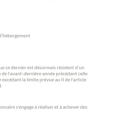
t d’hébergement
sque ce dernier est désormais résident d'un
re de l'avant-dernière année précédant celle
e excédant la limite prévue au II de l'article
t
nnaire s'engage à réaliser et à achever des