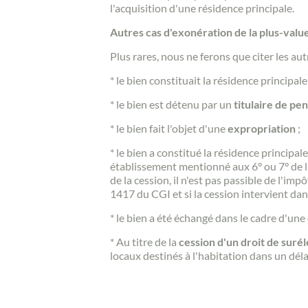
l'acquisition d'une résidence principale.
Autres cas d'exonération de la plus-valu
Plus rares, nous ne ferons que citer les aut
* le bien constituait la résidence princip
* le bien est détenu par un
titulaire de pen
* le bien fait l'objet d'une
expropriation
;
* le bien a constitué la résidence principal
établissement mentionné aux 6° ou 7° de l'a
de la cession, il n'est pas passible de l'imp
1417 du CGI et si la cession intervient dan
* le bien a été échangé dans le cadre d'une
* Au titre de la
cession d'un droit de suré
locaux destinés à l'habitation dans un déla