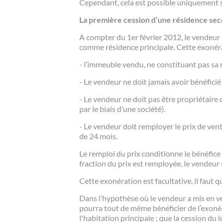
Cependant, cela est possible uniquement si l
La première cession d’une résidence se
A compter du 1er février 2012, le vendeur 
comme résidence principale. Cette exonéra
- l’immeuble vendu, ne constituant pas sa r
- Le vendeur ne doit jamais avoir bénéfici
- Le vendeur ne doit pas être propriétaire
par le biais d’une société).
- Le vendeur doit remployer le prix de vent
de 24 mois.
Le remploi du prix conditionne le bénéfice 
fraction du prix est remployée, le vendeur 
Cette exonération est facultative, il faut q
Dans l’hypothèse où le vendeur a mis en ve
pourra tout de même bénéficier de l’exonér
l'habitation principale ; que la cession du 