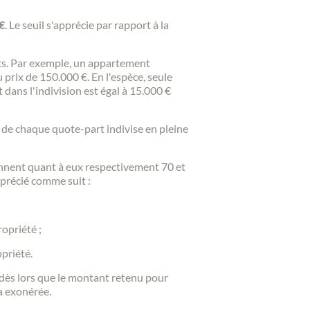
€
. Le seuil s'apprécie par rapport à la
rts. Par exemple, un appartement
prix de 150.000 €. En l'espèce, seule
dans l'indivision est égal à 15.000 €
d de chaque quote-part indivise en pleine
iennent quant à eux respectivement 70 et
précié comme suit :
ropriété ;
opriété.
 dès lors que le montant retenu pour
ra exonérée.