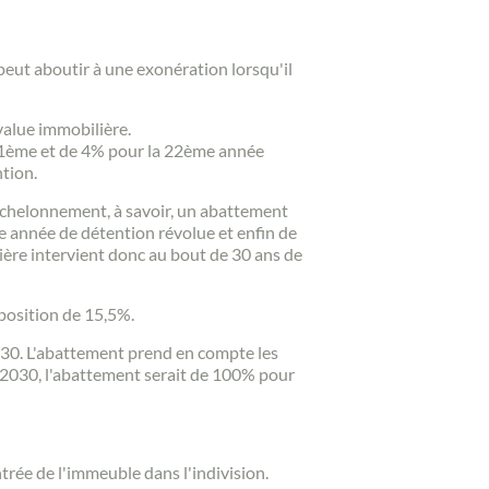
 peut aboutir à une exonération lorsqu'il
value immobilière.
a 21ème et de 4% pour la 22ème année
tion.
 échelonnement, à savoir, un abattement
e année de détention révolue et enfin de
ière intervient donc au bout de 30 ans de
mposition de 15,5%.
2030. L'abattement prend en compte les
r 2030, l'abattement serait de 100% pour
ntrée de l'immeuble dans l'indivision.