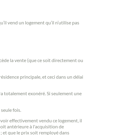
il vend un logement qu’il n’utilise pas
cède la vente (que ce soit directement ou
ésidence principale, et ceci dans un délai
sera totalement exonéré. Si seulement une
seule fois.
avoir effectivement vendu ce logement, il
it antérieure à l'acquisition de
 ; et que le prix soit remployé dans