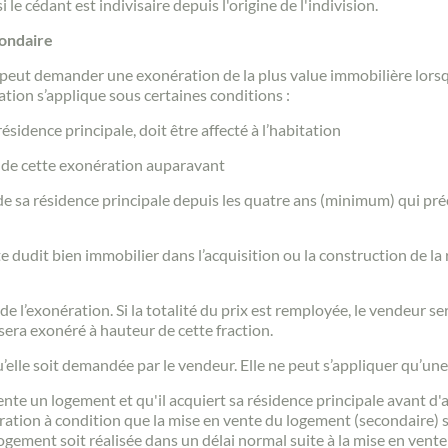
e cédant est indivisaire depuis l'origine de l'indivision.
condaire
peut demander une exonération de la plus value immobilière lorsqu’
tion s’applique sous certaines conditions :
ésidence principale, doit être affecté à l’habitation
é de cette exonération auparavant
 de sa résidence principale depuis les quatre ans (minimum) qui pré
e dudit bien immobilier dans l’acquisition ou la construction de la r
de l’exonération. Si la totalité du prix est remployée, le vendeur 
sera exonéré à hauteur de cette fraction.
u’elle soit demandée par le vendeur. Elle ne peut s’appliquer qu’une 
nte un logement et qu'il acquiert sa résidence principale avant d'
ation à condition que la mise en vente du logement (secondaire) so
logement soit réalisée dans un délai normal suite à la mise en vente