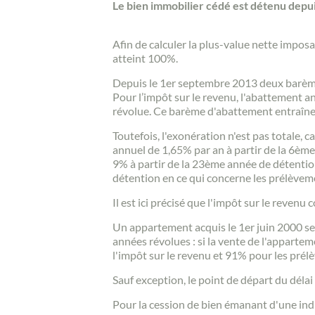
Le bien immobilier cédé est détenu depui
Afin de calculer la plus-value nette imposa
atteint 100%.
Depuis le 1er septembre 2013 deux barèmes
Pour l’impôt sur le revenu, l'abattement 
révolue. Ce barème d'abattement entraîne 
Toutefois, l'exonération n'est pas totale,
annuel de 1,65% par an à partir de la 6èm
9% à partir de la 23ème année de détention
détention en ce qui concerne les prélèvem
Il est ici précisé que l'impôt sur le reve
Un appartement acquis le 1er juin 2000 ser
années révolues : si la vente de l'apparte
l'impôt sur le revenu et 91% pour les prél
Sauf exception, le point de départ du délai
Pour la cession de bien émanant d'une indiv