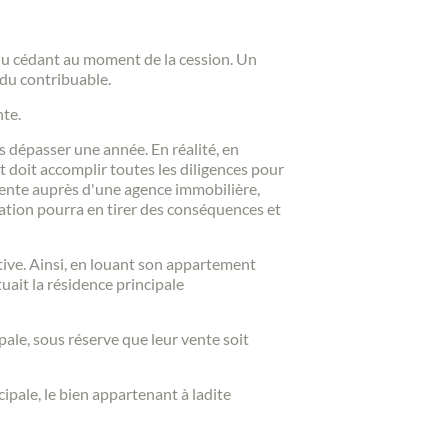
u cédant au moment de la cession. Un
 du contribuable.
nte.
as dépasser une année. En réalité, en
nt doit accomplir toutes les diligences pour
 vente auprès d'une agence immobilière,
stration pourra en tirer des conséquences et
itive. Ainsi, en louant son appartement
ait la résidence principale
ale, sous réserve que leur vente soit
ipale, le bien appartenant à ladite