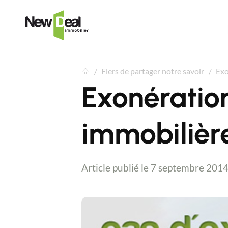
Fiers de partager notre savoir
Exo
Exonération
immobilièr
Article publié le 7 septembre 201