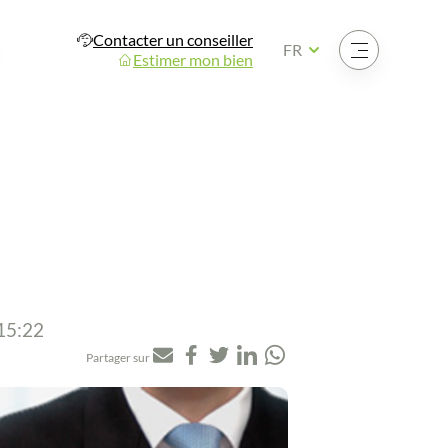
Contacter un conseiller
Ouvrir le menu
FR
Estimer mon bien
 15:22
Partager sur