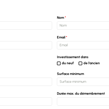
Nom
Email
Investissement dans
du neuf
de l'ancien
Surface minimum
Durée max. du démembrement