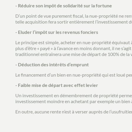
- Réduire son impôt de solidarité sur la fortune
D’un point de vue purement fiscal, la nue-propriété ne ren
telle acquisition fera sortir entièrement l’investissement 
- Eluder l’impôt sur les revenus fonciers
Le principe est simple, acheter en nue-propriété équivaut à 
plus d’être « payé » à l’avance en moins donnant, il ne s’agi
traditionnel entraînera une mise de départ de 100% de la v
- Déduction des intérêts d’emprunt
Le financement d’un bien en nue-propriété qui est loué per
- Faible mise de départ avec effet levier
Un investissement en démembrement de propriété permet un
investissement moindre en achetant par exemple un bien à
En outre, aucune rente n’est à verser auprès de l’usufruitier