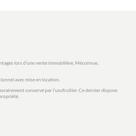
ntages lors d’une vente immobilière. Méconnue,
ionnel avec mise en location.
mporairement conservé par l’usufruitier. Ce dernier dispose
propriété.