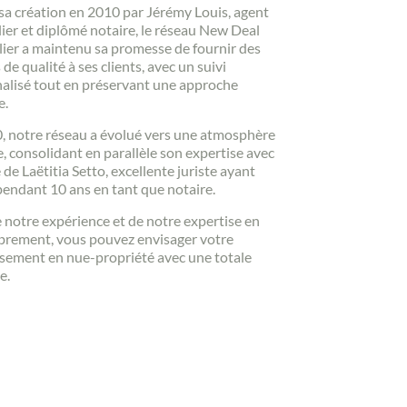
sa création en 2010 par Jérémy Louis, agent
ier et diplômé notaire, le réseau New Deal
ier a maintenu sa promesse de fournir des
 de qualité à ses clients, avec un suivi
alisé tout en préservant une approche
e.
, notre réseau a évolué vers une atmosphère
e, consolidant en parallèle son expertise avec
e de Laëtitia Setto, excellente juriste ayant
pendant 10 ans en tant que notaire.
e notre expérience et de notre expertise en
ement, vous pouvez envisager votre
ssement en nue-propriété avec une totale
e.