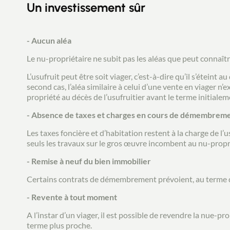
Un investissement sûr
- Aucun aléa
Le nu-propriétaire ne subit pas les aléas que peut connaît
L’usufruit peut être soit viager, c’est-à-dire qu’il s’éteint a
second cas, l’aléa similaire à celui d’une vente en viager n’
propriété au décès de l’usufruitier avant le terme initiale
- Absence de taxes et charges en cours de démembrem
Les taxes foncière et d’habitation restent à la charge de l’
seuls les travaux sur le gros œuvre incombent au nu-propr
- Remise à neuf du bien immobilier
Certains contrats de démembrement prévoient, au terme de l’
- Revente à tout moment
A l’instar d’un viager, il est possible de revendre la nue-p
terme plus proche.