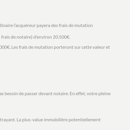
inaire l’acquéreur payera des frais de mutation
 frais de notaire) d’environ 20.500€.
00€. Les frais de mutation porteront sur cette valeur et
pas besoin de passer devant notaire. En effet, votre pleine
ttrayant. La plus-value immobilière potentiellement