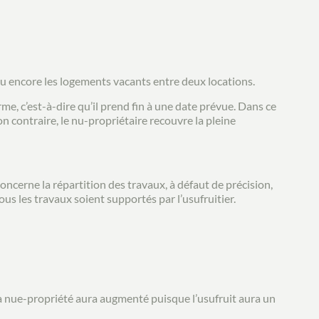
ou encore les logements vacants entre deux locations.
terme, c’est-à-dire qu’il prend fin à une date prévue. Dans ce
ion contraire, le nu-propriétaire recouvre la pleine
concerne la répartition des travaux, à défaut de précision,
s les travaux soient supportés par l’usufruitier.
de la nue-propriété aura augmenté puisque l’usufruit aura un