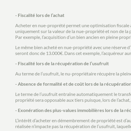
- Fiscalité lors de l’achat
Acheter en nue-proprété permet une optimisation fiscale a
uniquement sur la valeur de la nue-propriété et non de la p
Par exemple, l’acquisition d’un bien ancien en pleine propr
Le même bien acheté en nue-propriété avec une réserve d’us
seront donc de 13.000€. Dans cet exemple, l’acquéreur aur
- Fiscalité lors de la récupération de l’usufruit
Au terme de l’usufruit, le nu-propriétaire récupère la plei
- Absence de formalité et de coût lors de la récupération
Le terme de l’usufruit entraîne automatiquement le transfert
propriété sera opposable aux tiers puisque, lors de l’achat, l
- Exonération des plus-values immobilières lors de la ré
L’intérêt d’acheter en démembrement de propriété est d’aut
réalisée n’impacte pas la récupération de l’usufruit, laquel