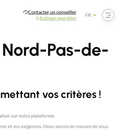
Contacter un conseiller
Ouvrir le menu
FR
Estimer mon bien
 Nord-Pas-de-
ettant vos critères !
aliser sur notre plateforme.
tères et vos exigences. Nous serons en mesure de vous