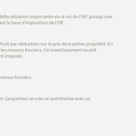
fiscalisation importante vis-à-vis de l’ISF, puisqu’une
t la base d’imposition de l’ISF.
ruit par déduction sur le prix de la pleine propriété. En
r les revenus fonciers. Un investissement locatif
ont imposés.
evenus fonciers.
. L’acquéreur se crée un patrimoine avec un