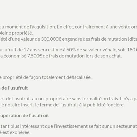
u moment de l’acquisition. En effet, contrairement à une vente ord
leine propriété.
iété d’une valeur de 300.000€ engendre des frais de mutation (dits
ufruit de 17 ans sera estimé à 60% de sa valeur vénale, soit 180.0
a économisé 7.500€ de frais de mutation lors de son achat.
ne propriété de façon totalement défiscalisée.
 de l’usufruit
 de l’usufruit au nu-propriétaire sans formalité ou frais. Il n’y a 
e notaire inscrit le terme de l’usufruit à la publicité foncière.
cupération de l’usufruit
ant plus intéressant que l’investissement se fait sur un secteur a
le est exonérée.