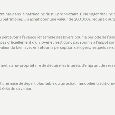
tre pas dans le patrimoine du nu-propriétaire. Cela engendre une dé
du patrimoine. Un achat pour une valeur de 200.000€ réduira d’autan
percevoir à l’avance l’ensemble des loyers pour la période de l’usuf
t pas officiellement d’un loyer et n’est donc pas soumis à l’impôt su
aleur du bien avec en retour la perception de loyers, lesquels ser
met au nu-propriétaire de déduire les intérêts d’emprunt de ses r
e mise de départ plus faible qu’un achat immobilier traditionnel
 60% de sa valeur.
.