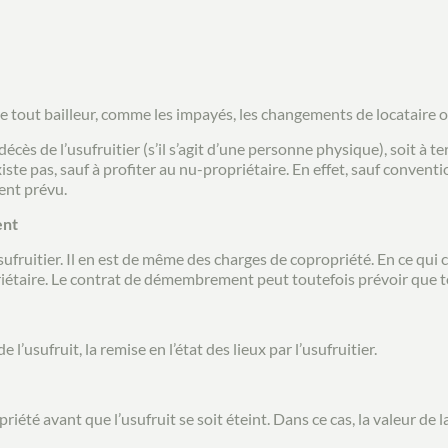
re tout bailleur, comme les impayés, les changements de locataire 
u décès de l’usufruitier (s’il s’agit d’une personne physique), soit à 
existe pas, sauf à profiter au nu-propriétaire. En effet, sauf convent
ment prévu.
ent
usufruitier. Il en est de même des charges de copropriété. En ce qui 
iétaire. Le contrat de démembrement peut toutefois prévoir que tou
usufruit, la remise en l’état des lieux par l’usufruitier.
ropriété avant que l’usufruit se soit éteint. Dans ce cas, la valeur 