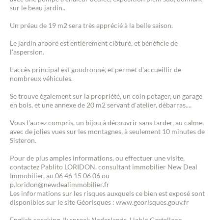
sur le beau jardin..
Un préau de 19 m2 sera très apprécié à la belle saison.
Le jardin arboré est entièrement clôturé, et bénéficie de
l'aspersion.
L'accès principal est goudronné, et permet d'accueillir de
nombreux véhicules.
Se trouve également sur la propriété, un coin potager, un garage
en bois, et une annexe de 20 m2 servant d'atelier, débarras....
Vous l'aurez compris, un bijou à découvrir sans tarder, au calme,
avec de jolies vues sur les montagnes, à seulement 10 minutes de
Sisteron.
Pour de plus amples informations, ou effectuer une visite,
contactez Pablito LORIDON, consultant immobilier New Deal
Immobilier, au 06 46 15 06 06 ou
p.loridon@newdealimmobilier.fr
Les informations sur les risques auxquels ce bien est exposé sont
disponibles sur le site Géorisques : www.georisques.gouv.fr
English speaking. Ik spreek Nederlands. Hablo Castellano