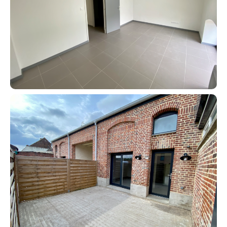
Contact an advisor
Estimate/Sell