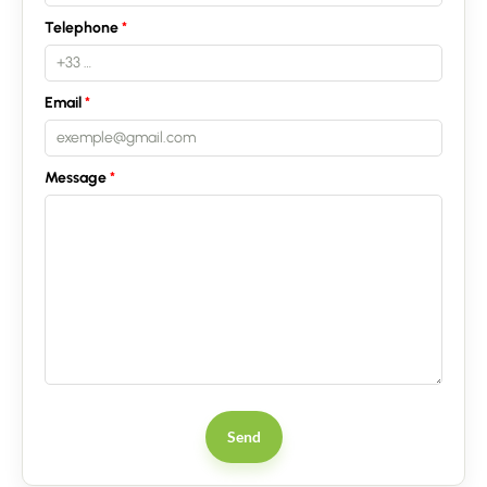
Telephone
Email
Message
Send