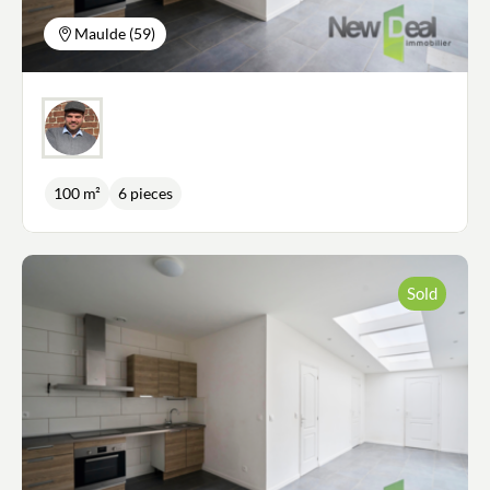
Maulde (59)
100 m²
6 pieces
Sold