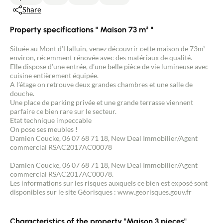
Share
Property specifications " Maison 73 m² "
Située au Mont d’Halluin, venez découvrir cette maison de 73m²
environ, récemment rénovée avec des matériaux de qualité.
Elle dispose d’une entrée, d’une belle pièce de vie lumineuse avec
cuisine entièrement équipée.
A l’étage on retrouve deux grandes chambres et une salle de
douche.
Une place de parking privée et une grande terrasse viennent
parfaire ce bien rare sur le secteur.
Etat technique impeccable
On pose ses meubles !
Damien Coucke, 06 07 68 71 18, New Deal Immobilier/Agent
commercial RSAC2017AC00078
Damien Coucke, 06 07 68 71 18, New Deal Immobilier/Agent
commercial RSAC2017AC00078.
Les informations sur les risques auxquels ce bien est exposé sont
disponibles sur le site Géorisques : www.georisques.gouv.fr
Characteristics of the property "Maison 3 pieces".