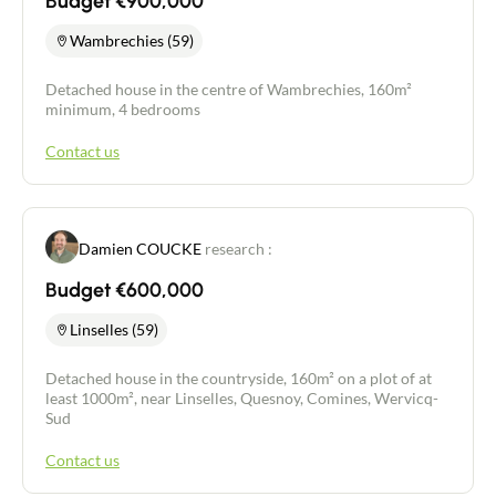
Budget €900,000
Wambrechies (59)
Detached house in the centre of Wambrechies, 160m²
minimum, 4 bedrooms
Contact us
Damien COUCKE
research :
Budget €600,000
Linselles (59)
Detached house in the countryside, 160m² on a plot of at
least 1000m², near Linselles, Quesnoy, Comines, Wervicq-
Sud
Contact us