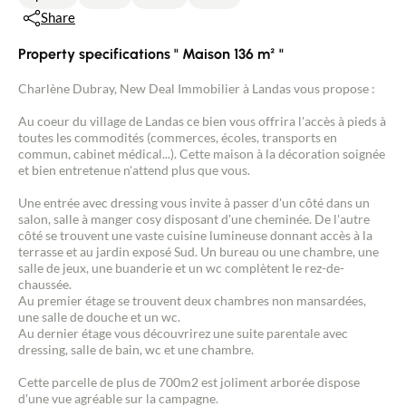
Share
Property specifications " Maison 136 m² "
Charlène Dubray, New Deal Immobilier à Landas vous propose :
Au coeur du village de Landas ce bien vous offrira l'accès à pieds à
toutes les commodités (commerces, écoles, transports en
commun, cabinet médical...). Cette maison à la décoration soignée
et bien entretenue n'attend plus que vous.
Une entrée avec dressing vous invite à passer d'un côté dans un
salon, salle à manger cosy disposant d'une cheminée. De l'autre
côté se trouvent une vaste cuisine lumineuse donnant accès à la
terrasse et au jardin exposé Sud. Un bureau ou une chambre, une
salle de jeux, une buanderie et un wc complètent le rez-de-
chaussée.
Au premier étage se trouvent deux chambres non mansardées,
une salle de douche et un wc.
Au dernier étage vous découvrirez une suite parentale avec
dressing, salle de bain, wc et une chambre.
Cette parcelle de plus de 700m2 est joliment arborée dispose
d'une vue agréable sur la campagne.