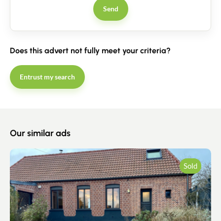
Send
Does this advert not fully meet your criteria?
Entrust my search
Our similar ads
Sold