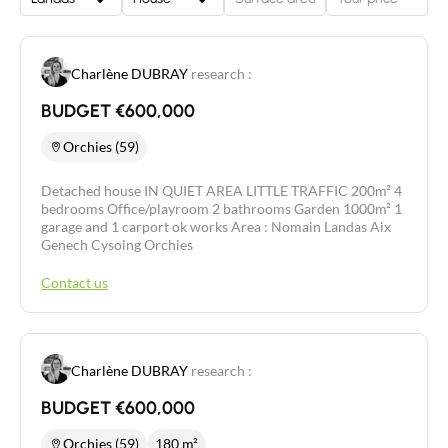
Charlène DUBRAY
research :
BUDGET €600,000
Orchies (59)
Detached house IN QUIET AREA LITTLE TRAFFIC 200m² 4
bedrooms Office/playroom 2 bathrooms Garden 1000m² 1
garage and 1 carport ok works Area : Nomain Landas Aix
Genech Cysoing Orchies
Contact us
Charlène DUBRAY
research :
BUDGET €600,000
Orchies (59)
180 m²