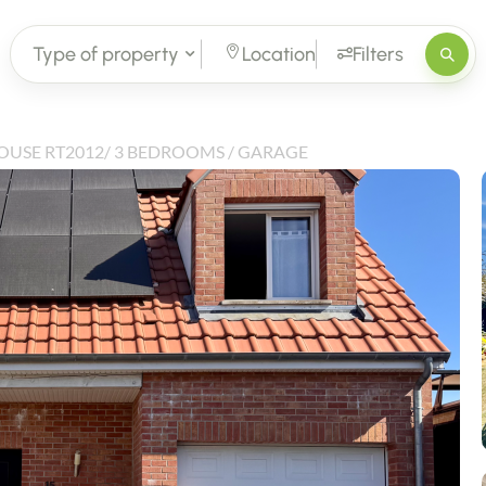
Type of property
Location
Filters
USE RT2012/ 3 BEDROOMS / GARAGE