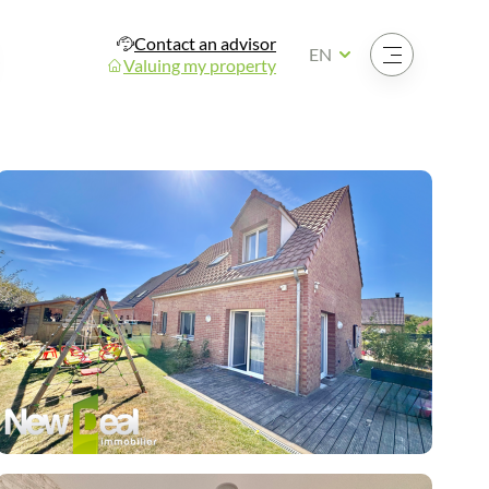
Contact an advisor
Open the menu
EN
Valuing my property