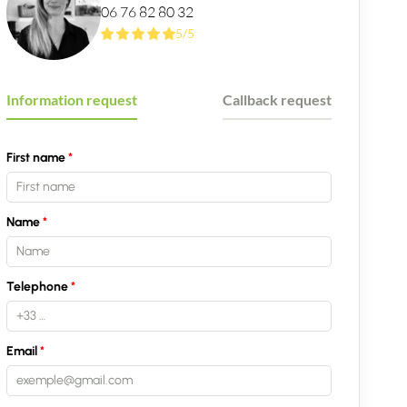
06 76 82 80 32
5/5
Information request
Callback request
First name
Name
Telephone
Email