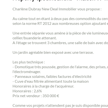
Charlène Dubray New Deal Immobilier vous propose :
Au calme tout en étant à deux pas des commodités du centre
selon la norme RT 2012 aux nombreuses option ajoutant en 
Une entrée séparée vous amène à la pièce de vie lumineus
cellier/buanderie attenant.
A l'étage se trouvent 3 chambres, une salle de bain avec 
Un jardin agréable bien exposé avec une terrasse.
Les plus technique :
- Domotique très poussée, gestion de l'alarme, des prises, 
l'électroménager.
- Panneaux solaires, faibles factures d'électricité
- Cuve d'eau filtrée alimentant toute la maison
Honoraires à la charge de l'acquéreur.
Honoraires : 2,6%
Prix net vendeur : 350 000 €
Comme vos projets n'attendent pas je suis disponible pour