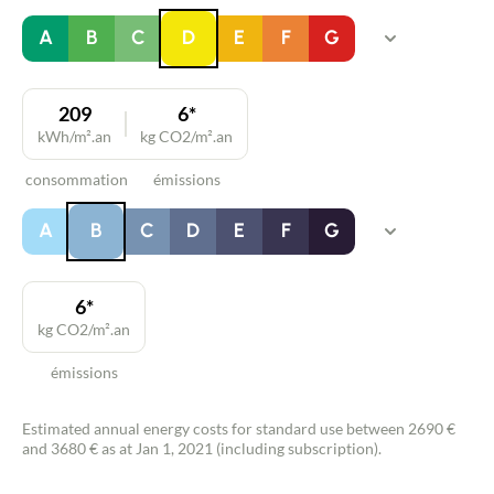
A
B
C
D
E
F
G
209
6*
kWh/m².an
kg CO2/m².an
consommation
émissions
A
B
C
D
E
F
G
6*
kg CO2/m².an
émissions
Estimated annual energy costs for standard use between 2690 €
and 3680 € as at Jan 1, 2021 (including subscription).