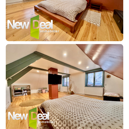
Contact an advisor
Estimate/Sell