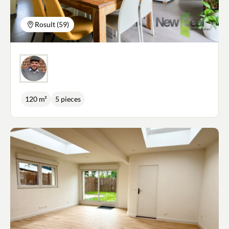
Rosult (59)
120 m²
5 pieces