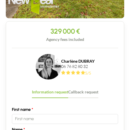
329 000
€
Agency fees included
Charlène DUBRAY
06 76 82 80 32
5/5
Information request
Callback request
First name
Name