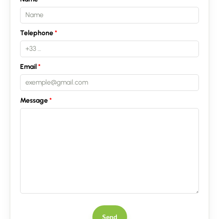
Telephone
Email
Message
Send