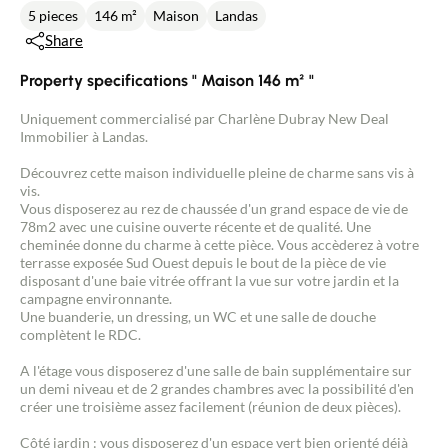
5 pieces
146 m²
Maison
Landas
Share
Property specifications " Maison 146 m² "
Uniquement commercialisé par Charlène Dubray New Deal
Immobilier à Landas.
Découvrez cette maison individuelle pleine de charme sans vis à
vis.
Vous disposerez au rez de chaussée d'un grand espace de vie de
78m2 avec une cuisine ouverte récente et de qualité. Une
cheminée donne du charme à cette pièce. Vous accèderez à votre
terrasse exposée Sud Ouest depuis le bout de la pièce de vie
disposant d'une baie vitrée offrant la vue sur votre jardin et la
campagne environnante.
Une buanderie, un dressing, un WC et une salle de douche
complètent le RDC.
A l'étage vous disposerez d'une salle de bain supplémentaire sur
un demi niveau et de 2 grandes chambres avec la possibilité d'en
créer une troisième assez facilement (réunion de deux pièces).
Côté jardin : vous disposerez d'un espace vert bien orienté déjà