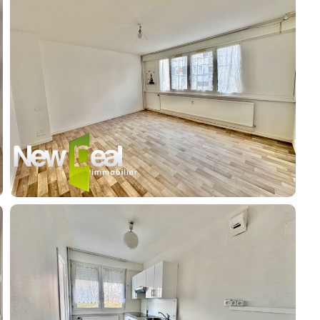
Recruitment
News
Guides
Contact