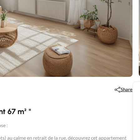
Share
t 67 m² "
se :
s) au calme en retrait de la rue, découvrez cet appartement