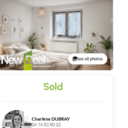
See all photos
Sold
Charlène DUBRAY
06 76 82 80 32