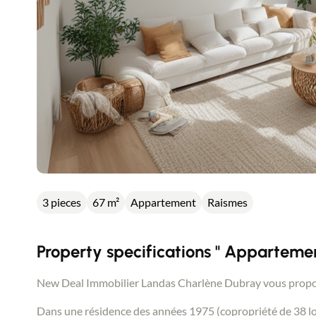
3 pieces
67 m²
Appartement
Raismes
Property specifications " Appartemen
New Deal Immobilier Landas Charlène Dubray vous propo
Dans une résidence des années 1975 (copropriété de 38 lot