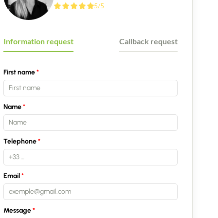
5/5
Information request
Callback request
First name
Name
Telephone
Email
Message