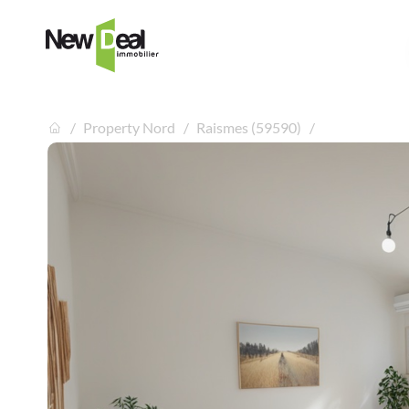
Property Nord
Raismes (59590)