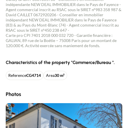
indépendante NEW DEAL IMMOBILIER dans le Pays de Fayence -
Agent commercial inscrit au RSAC sous le SIRET n°983 358 987 &
David CAILLET 0672920206 - Conseiller en immobilier
indépendant NEW DEAL IMMOBILIER dans le Pays de Fayence
(83) & au Pays du Mont-Blanc (74) - Agent commercial inscrit au
RSAC sous le SIRET n°450 238 647 -
Carte pro CPI 7401 2018 000 032 720 - Garantie financière :
GALIAN, 89 rue de la Boétie – 75008 Paris pour un montant de
120.000 €. Activité exercée sans maniement de fonds.
Characteristics of the property "Commerce/Bureau ".
Reference
CG4714
Area
30 m²
Photos