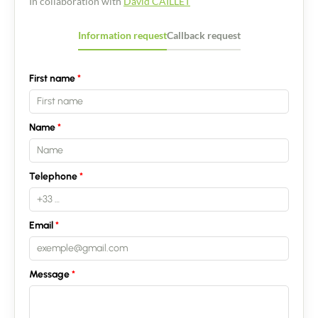
In collaboration with
David CAILLET
Information request
Callback request
First name
Name
Telephone
Email
Message