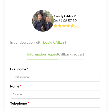
Candy GABRY
06 89 06 57 30
5/5
In collaboration with
David CAILLET
Information request
Callback request
First name
Name
Telephone