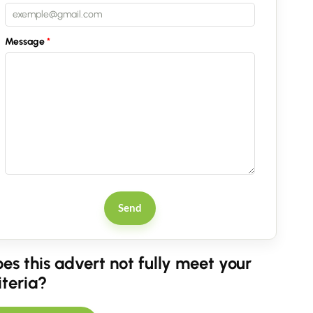
Message
Send
es this advert not fully meet your
iteria?