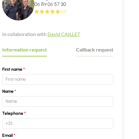
06 89 06 57 30
5/5
In collaboration with
David CAILLET
Information request
Callback request
First name
Name
Telephone
Email