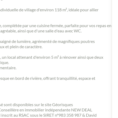
uelle de village d'environ 118 m², idéale pour allier
, complétée par une cuisine fermée, parfaite pour vos repas en
agréable, ainsi que d'une salle d'eau avec WC.
 baigné de lumière, agrémenté de magnifiques poutres
x et plein de caractère.
s, un local attenant d'environ 5 m² à rénover ainsi que deux
ique.
mentaire.
ue en bord de rivière, offrant tranquillité, espace et
sé sont disponibles sur le site Géorisques
Conseillère en immobilier indépendante NEW DEAL
inscrit au RSAC sous le SIRET n°983 358 987 & David