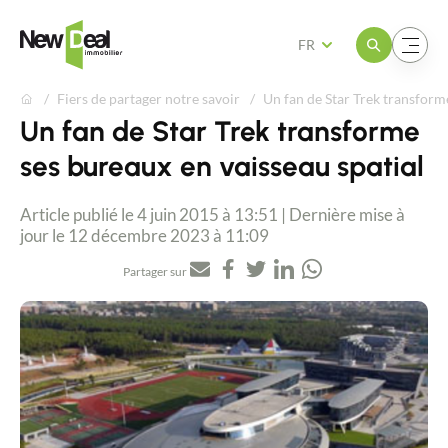
Ouvrir le menu
Ouvrir le menu
FR
Fiers de partager notre savoir
Un fan de Star Trek transform
Un fan de Star Trek transforme
ses bureaux en vaisseau spatial
Article publié le 4 juin 2015 à 13:51 | Dernière mise à
jour le 12 décembre 2023 à 11:09
Partager sur