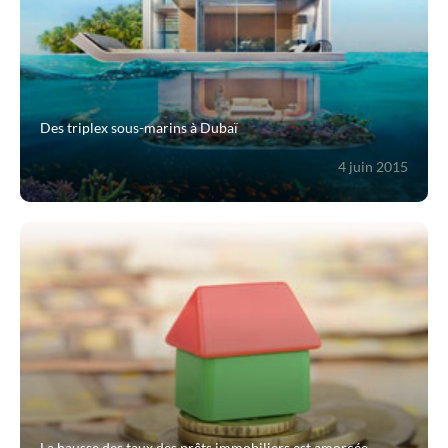
Contact
Des triplex sous-marins à Dubaï
4 juin 2015
La hausse des taux des prêts immobiliers est amorcée