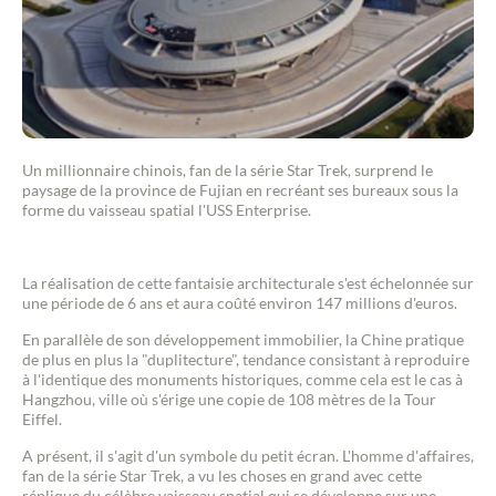
Un millionnaire chinois, fan de la série Star Trek, surprend le
paysage de la province de Fujian en recréant ses bureaux sous la
forme du vaisseau spatial l'USS Enterprise.
La réalisation de cette fantaisie architecturale s'est échelonnée sur
une période de 6 ans et aura coûté environ 147 millions d'euros.
En parallèle de son développement immobilier, la Chine pratique
de plus en plus la "duplitecture", tendance consistant à reproduire
à l'identique des monuments historiques, comme cela est le cas à
Hangzhou, ville où s'érige une copie de 108 mètres de la Tour
Eiffel.
A présent, il s'agit d'un symbole du petit écran. L'homme d'affaires,
fan de la série Star Trek, a vu les choses en grand avec cette
réplique du célèbre vaisseau spatial qui se développe sur une