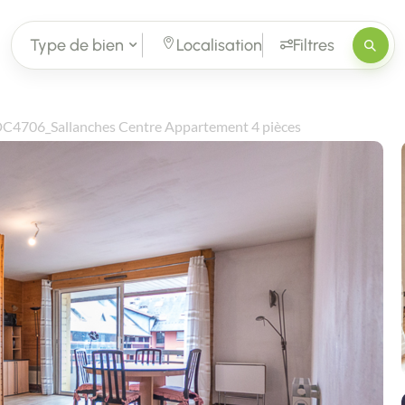
Type de bien
Localisation
Filtres
C4706_Sallanches Centre Appartement 4 pièces