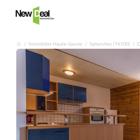
Immobilier Haute-Savoie
Sallanches (74700)
D