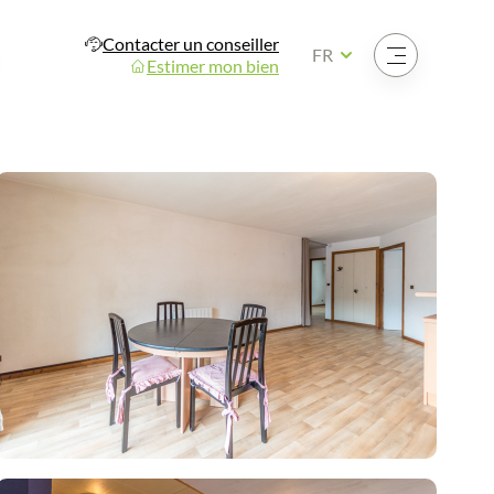
Contacter un conseiller
Ouvrir le menu
FR
Estimer mon bien