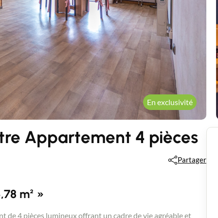
En exclusivité
re Appartement 4 pièces
Partager
,78 m² »
t de 4 pièces lumineux offrant un cadre de vie agréable et