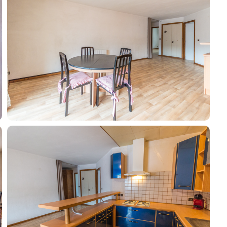
Contacter un conseiller
Estimer/Vendre
Acheter
Recrutement
Actualités