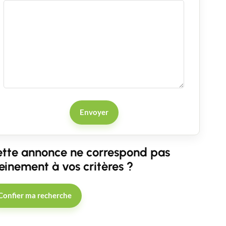
Envoyer
tte annonce ne correspond pas
einement à vos critères ?
Confier ma recherche