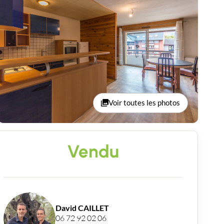
Voir toutes les photos
Vendu
David CAILLET
06 72 92 02 06