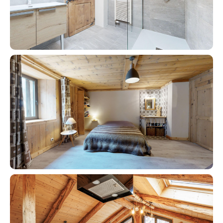
Contacter un conseiller
Estimer/Vendre
Acheter
Recrutement