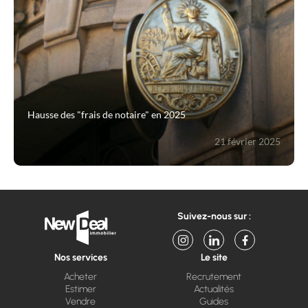
Hausse des "frais de notaire" en 2025
21 février 2025
Suivez-nous sur :
Nos services
Le site
Acheter
Recrutement
Estimer
Actualités
Vendre
Guides