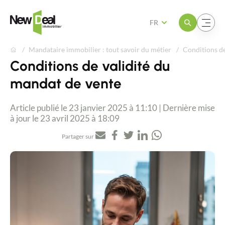
Ouvrir le menu
Ouvrir le menu
FR
Mandataire immobilier : tout savoir du métier
Conditions de
Conditions de validité du
mandat de vente
Article publié le 23 janvier 2025 à 11:10 | Dernière mise
à jour le 23 avril 2025 à 18:09
Partager sur