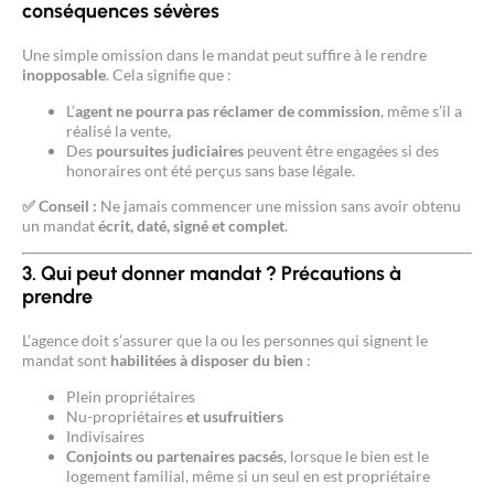
conséquences sévères
Une simple omission dans le mandat peut suffire à le rendre
inopposable
. Cela signifie que :
L’
agent ne pourra pas réclamer de commission
, même s’il a
réalisé la vente,
Des
poursuites judiciaires
peuvent être engagées si des
honoraires ont été perçus sans base légale.
✅ Conseil :
Ne jamais commencer une mission sans avoir obtenu
un mandat
écrit, daté, signé et complet
.
3. Qui peut donner mandat ? Précautions à
prendre
L’agence doit s’assurer que la ou les personnes qui signent le
mandat sont
habilitées à disposer du bien
:
Plein propriétaires
Nu-propriétaires
et usufruitiers
Indivisaires
Conjoints ou partenaires pacsés
, lorsque le bien est le
logement familial, même si un seul en est propriétaire