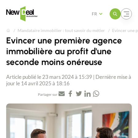
Ouvrir le menu
Ouvrir le menu
FR
Mandataire immobilier : tout savoir du métier
Evincer une 
Evincer une première agence
immobilière au profit d'une
seconde moins onéreuse
Article publié le 23 mars 2024 à 15:39 | Dernière mise à
jour le 14 avril 2025 à 18:16
Partager sur