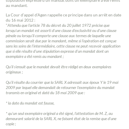
stipulation expresse d'un mandat dont un exemplaire a été remis
au mandant.
La Cour d’appel d’Agen rappelle ce principe dans un arrêt en date
du 16 mai 2012 :
"
Attendu que l'article 78 du décret du 20 juillet 1972 précise que
lorsqu'un mandat est assorti d'une clause d'exclusivité ou d'une clause
pénale ou lorsqu'il comporte une clause aux termes de laquelle une
commission serait due par le mandant, même si l'opération est conçue
sans les soins de l'intermédiaire, cette clause ne peut recevoir application
que si elle résulte d'une stipulation expresse d'un mandat dont un
exemplaire a été remis au mandant ;
Qu'il s'ensuit que le mandat devait être rédigé en deux exemplaires
originaux ;
Qu'il résulte du courrier que la SARL X adressait aux époux Y le 19 mai
2009 par lequel elle demandait de retourner l'exemplaire du mandat
transmis en original et daté du 18 mai 2009 que :
* la date du mandat est fausse,
* qu'un seul exemplaire original a été signé, l'attestation de M. Z, au
demeurant salarié de la SARL X, ne faisant état de la remise que d'une
copie ;