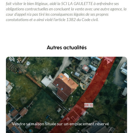
fait visiter le bien litigieux, aidé la SCI LA GAULETTE à enfreindre ses
obligations contractuelles en concluant la vente avec une autre agence, la
cour d'appel n'a pas tiré les conséquences légales de ses propres
constatations et a ainsi violé l'article 1382 du Code civil.
Autres actualités
Vendre sa maison située sur un emplacement réservé