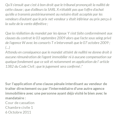
Qu'il s'ensuit que c'est à bon droit que le tribunal prononçait la nullité de
cette clause ; que d'ailleurs la SARL X n'établit pas que l'offre d'achat
qu'elle a transmis postérieurement au notaire était acceptée par les
vendeurs d'autant que le prix net vendeur y était inférieur au prix perçu à
la suite de la vente définitive ;
Que la résiliation du mandat par les époux Y s'est faite conformément aux
clauses du contrat le 03 septembre 2009 alors que l'acte sous seing privé
de l'agence W avec les consorts T n'intervenait que le 07 octobre 2009 ;
(…)
Attendu en conséquence que le mandat atteint de nullité ne donne droit à
aucune rémunération de l'agent immobilier ni à aucune compensation sur
quelque fondement que ce soit et notamment en application de l' article
1382 du Code Civil ; que le jugement sera confirmé ;"
Sur l'application d'une clause pénale interdisant au vendeur de
traiter directement ou par l'intermédiaire d'une autre agence
immobilière avec une personne ayant déjà visité le bien avec le
mandataire :
Cour de cassation
Chambre civile 1
6 Octobre 2011