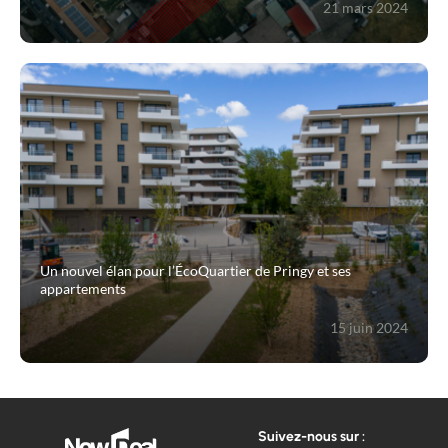
21 mars 2024
Un nouvel élan pour l’ÉcoQuartier de Pringy et ses
appartements
15 juin 2024
Suivez-nous sur :