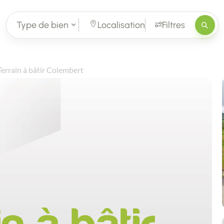
Type de bien
Localisation
Filtres
Terrain à bâtir Colembert