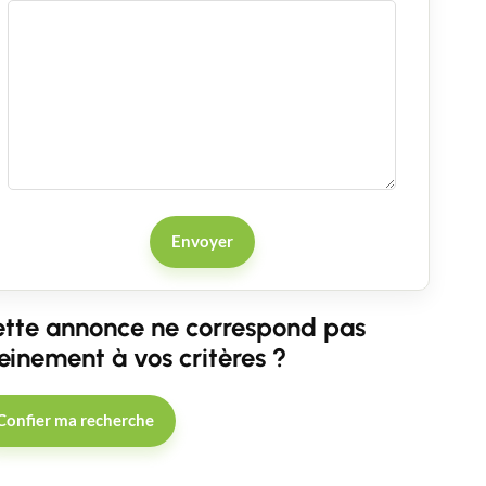
Envoyer
tte annonce ne correspond pas
einement à vos critères ?
Confier ma recherche