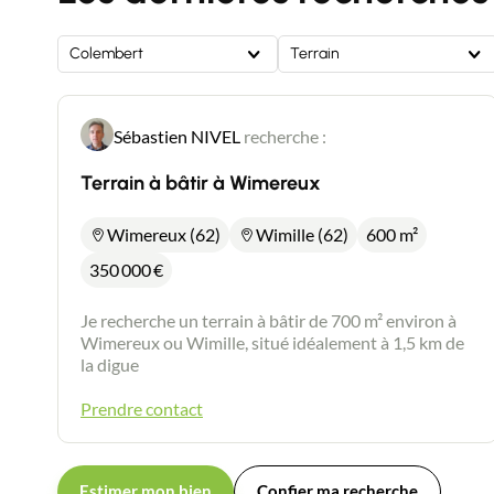
Colembert
Terrain
Sébastien NIVEL
recherche :
Terrain à bâtir à Wimereux
Wimereux (62)
Wimille (62)
600 m²
350 000
€
Je recherche un terrain à bâtir de 700 m² environ à
Wimereux ou Wimille, situé idéalement à 1,5 km de
la digue
Prendre contact
Estimer mon bien
Confier ma recherche