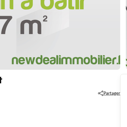
t
Partager