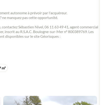
nissement autonome à prévoir par l'acquéreur.
? ne manquez pas cette opportunité.
 contactez Sébastien Nivel, 06 11 63 49 41, agent commercial
r, inscrit au R.S.A.C. Boulogne-sur-Mer n° 800389769. Les
nt disponibles sur le site Géorisques :
7 m²