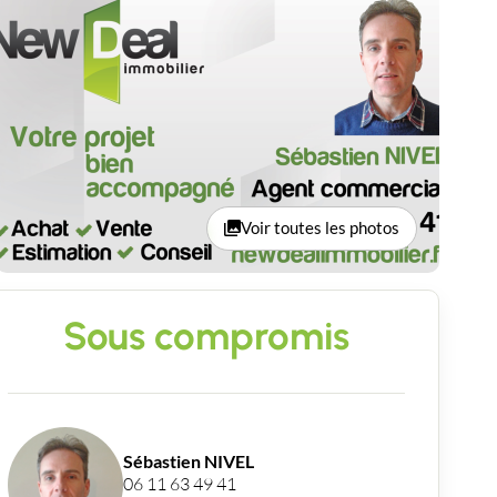
Voir toutes les photos
Sous compromis
Sébastien NIVEL
06 11 63 49 41