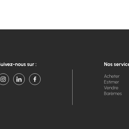
uivez-nous sur :
Nos servic
Acheter
Estimer
Vendre
Barèmes