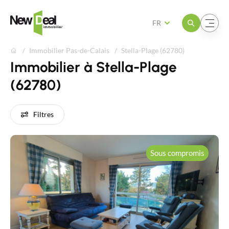
Ouvrir le menu
Ouvrir le menu
FR
Immobilier Pas-de-Calais
Stella-Plage (62780)
Immobilier à Stella-Plage
(62780)
Filtres
Sous compromis