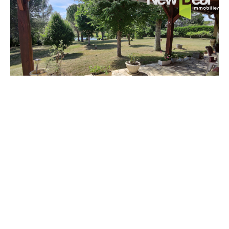
375 000
€