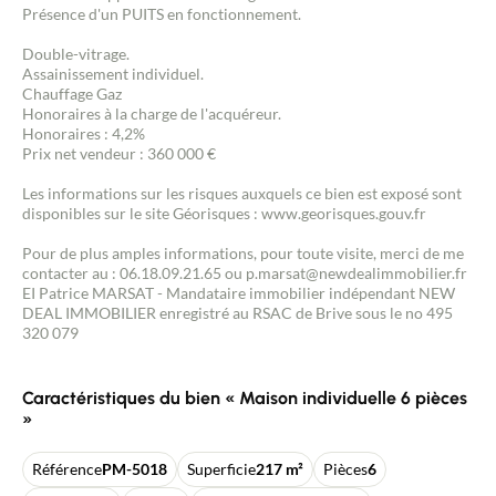
Présence d'un PUITS en fonctionnement.
Double-vitrage.
Assainissement individuel.
Chauffage Gaz
Honoraires à la charge de l'acquéreur.
Honoraires : 4,2%
Prix net vendeur : 360 000 €
Les informations sur les risques auxquels ce bien est exposé sont
disponibles sur le site Géorisques : www.georisques.gouv.fr
Pour de plus amples informations, pour toute visite, merci de me
contacter au : 06.18.09.21.65 ou p.marsat@newdealimmobilier.fr
EI Patrice MARSAT - Mandataire immobilier indépendant NEW
DEAL IMMOBILIER enregistré au RSAC de Brive sous le no 495
320 079
Caractéristiques du bien « Maison individuelle 6 pièces
»
Référence
PM-5018
Superficie
217 m²
Pièces
6