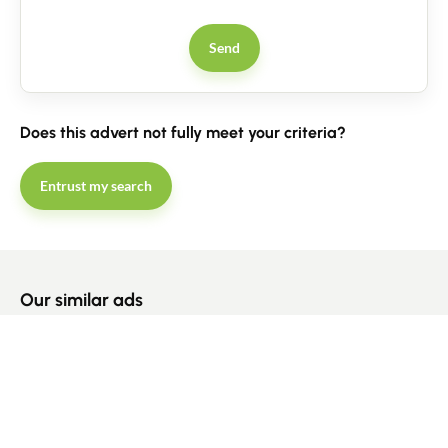
Send
Does this advert not fully meet your criteria?
Entrust my search
530 000
€
Our similar ads