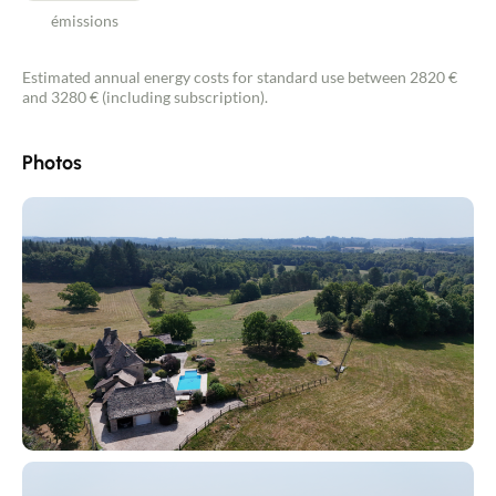
émissions
Estimated annual energy costs for standard use between 2820 €
and 3280 € (including subscription).
Photos